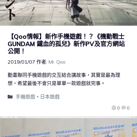
【Qoo情報】新作手機遊戲！？《機動戰士
GUNDAM 鐵血的孤兒》新作PV及官方網站
公開！
2019/01/07
作者:
Mr. Qoo
動畫聯同手機遊戲的交互結合講故事，其實是最為理
想，希望最後不會只是單單一款遊戲就完事。
手機遊戲
、
日本遊戲
0
0