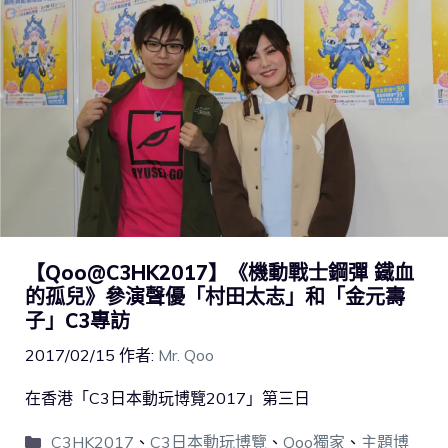
【Qoo@C3HK2017】《機動戰士鋼彈 鐵血
的孤兒》參演聲優「村田太志」和「金元壽
子」C3專訪
2017/02/15
作者:
Mr. Qoo
在香港「C3日本動玩博覽2017」第三日
C3HK2017
、
C3日本動玩博覽
、
Qoo獨家
、
主題博