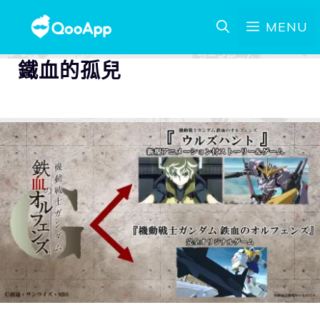
MENU
鐵血的孤兒