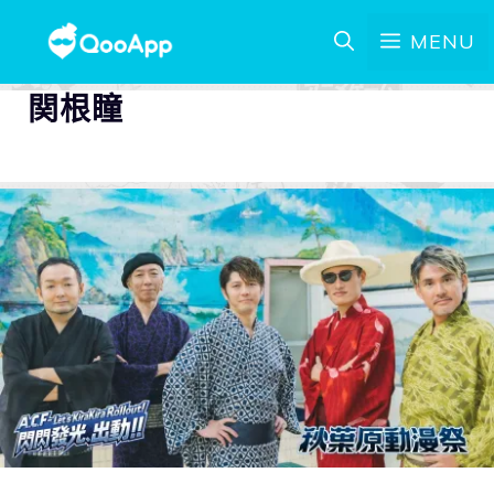
MENU
関根瞳