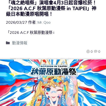
「魂之絶唱祭」演唱會4月3日起音爆松菸！
「2026 A.C.F 秋葉原動漫祭 in TAIPEI」神
級日本動漫原唱開唱！
2026/03/27
作者:
Mr. Qoo
「2026 A.C.F 秋葉原動漫祭 i
動漫情報
0
0