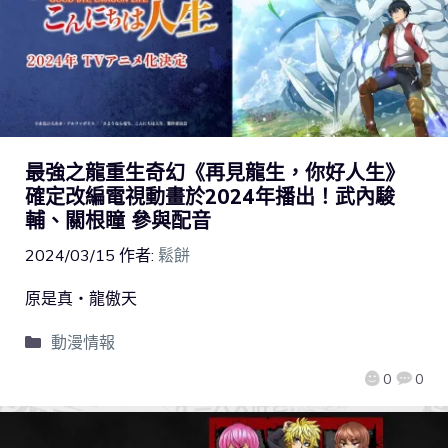
最強之龍重生奇幻《再見龍生，你好人生》
確定改編電視動畫於2024年播出！武內駿
輔、關根瞳 參與配音
2024/03/15
作者:
鬆餅
原是真‧龍傲天
動漫情報
0
0