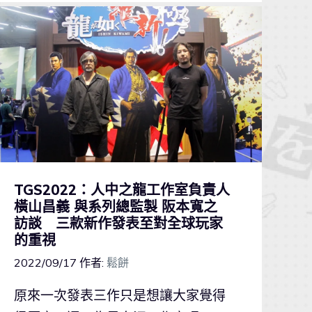
TGS2022：人中之龍工作室負責人
橫山昌義 與系列總監製 阪本寬之
訪談 三款新作發表至對全球玩家
的重視
2022/09/17
作者:
鬆餅
原來一次發表三作只是想讓大家覺得