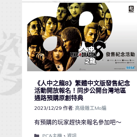
《人中之龍8》繁體中文版發售紀念
活動開放報名！同步公開台灣地區
通路預購原創特典
2023/12/29
作者:
高級雜工Mo編
有預購的玩家趕快來報名參加吧～
PC&主機
、
資訊