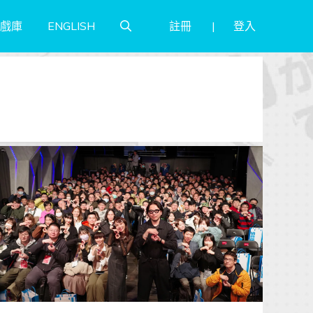
註冊
登入
戲庫
ENGLISH