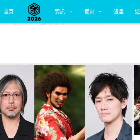
首頁
資訊
獨家
漫畫
遊