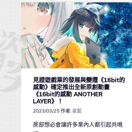
見證遊戲業的發展與變遷《16bit的
感動》確定推出全新原創動畫
《16bit的感動 ANOTHER
LAYER》！
2023/03/25
作者:
星藍
蔗部想必會讓許多業內人都引起共鳴