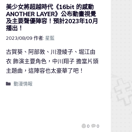
美少女將超越時代《16bit 的感動
ANOTHER LAYER》公布動畫視覺
及主要聲優陣容！預計2023年10月
播出！
2023/08/09
作者:
星藍
古賀葵、阿部敦、川澄綾子、堀江由
衣 飾演主要角色，中川翔子 擔當片頭
主題曲，這陣容也太豪華了吧！
動漫情報
0
0