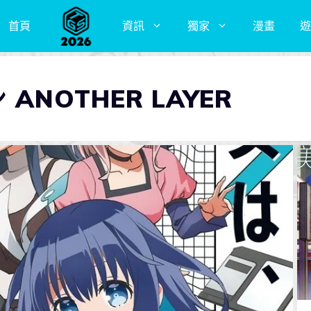
首頁
資訊
獨家
漫畫
遊
ANOTHER LAYER