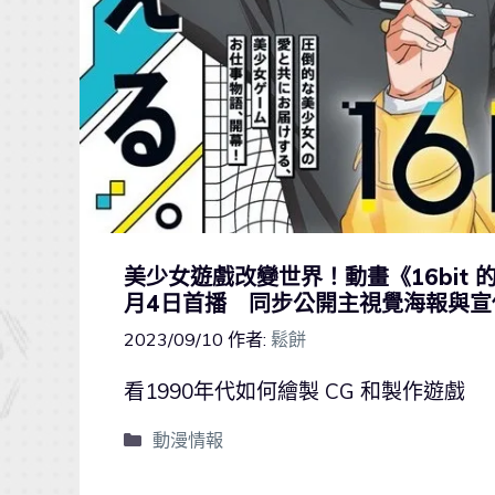
美少女遊戲改變世界！動畫《16bit 的感
月4日首播 同步公開主視覺海報與宣
2023/09/10
作者:
鬆餅
看1990年代如何繪製 CG 和製作遊戲
動漫情報