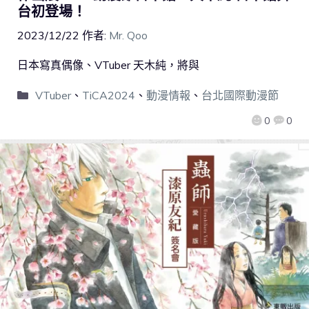
台初登場！
2023/12/22
作者:
Mr. Qoo
日本寫真偶像、VTuber 天木純，將與
VTuber
、
TiCA2024
、
動漫情報
、
台北國際動漫節
0
0