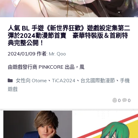
人氣 BL 手遊《新世界狂歡》遊戲設定集第二
彈於2024動漫節首賣 豪華特裝版＆首刷特
典完整公開！
2024/01/09
作者:
Mr. Qoo
由遊戲發行商 PINKCORE 出品，風
女性向 Otome
、
TiCA2024
、
台北國際動漫節
、
手機
遊戲
0
0