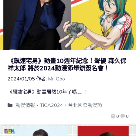
《飆速宅男》動畫10週年紀念！聲優 森久保
祥太郎 將於2024動漫節舉辦簽名會！
2024/01/05
作者:
Mr. Qoo
《飆速宅男》動畫居然10年了嗎……！
動漫情報
、
TiCA2024
、
台北國際動漫節
0
0