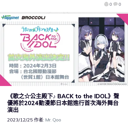
0
0
《歌之☆公主殿下♪ BACK to the IDOL》聲
優將於2024動漫節日本館進行首次海外舞台
演出
2023/12/25
作者:
Mr. Qoo