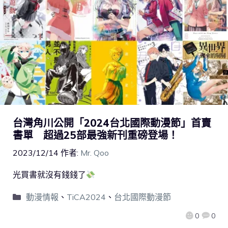
台灣角川公開「2024台北國際動漫節」首賣
書單 超過25部最強新刊重磅登場！
2023/12/14
作者:
Mr. Qoo
光買書就沒有錢錢了
動漫情報
、
TiCA2024
、
台北國際動漫節
0
0