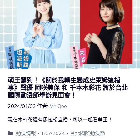
萌王駕到！《關於我轉生變成史萊姆這檔
事》聲優 岡咲美保 和 千本木彩花 將於台北
國際動漫節舉辦見面會！
2024/01/03
作者:
Mr. Qoo
現在木棉花還有馬拉松直播，可以一起看萌王！
動漫情報
、
TiCA2024
、
台北國際動漫節