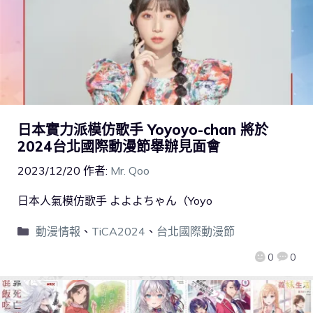
日本實力派模仿歌手 Yoyoyo-chan 將於
2024台北國際動漫節舉辦見面會
2023/12/20
作者:
Mr. Qoo
日本人氣模仿歌手 よよよちゃん（Yoyo
動漫情報
、
TiCA2024
、
台北國際動漫節
0
0