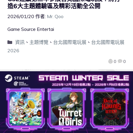
造6大主題體驗區及精彩活動全公開
2026/01/20
作者:
Mr. Qoo
Game Source Entertai
資訊
、
主題博覽
、
台北國際電玩展
、
台北國際電玩展
2026
0
0