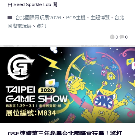
由 Seed Sparkle Lab 開
台北國際電玩展2026
、
PC&主機
、
主題博覽
、
台北
國際電玩展
、
資訊
0
0
GSE連續第三年參展台北國際電玩展！將打