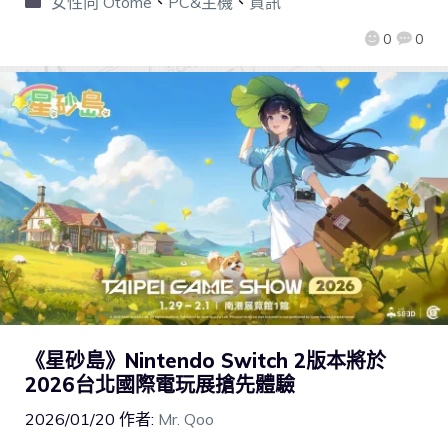
女性向 Otome
、
PC&主機
、
資訊
0
0
《星砂島》Nintendo Switch 2版本將於
2026台北國際電玩展搶先體驗
2026/01/20
作者:
Mr. Qoo