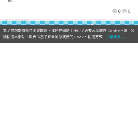
0
0
為了向您提供最佳瀏覽體驗，我們在網站上使用了必要及功能性 Cookie。繼
續使用本網站，即表示您了解並同意我們的 Cookie 使用方式。
了解更多→
《JACKJEANNE》-My little Quartz-系列周
邊8月22日與日本同步開售！「小肚肚」掛件
驚喜再販
2025/08/18
作者:
Mr. Qoo