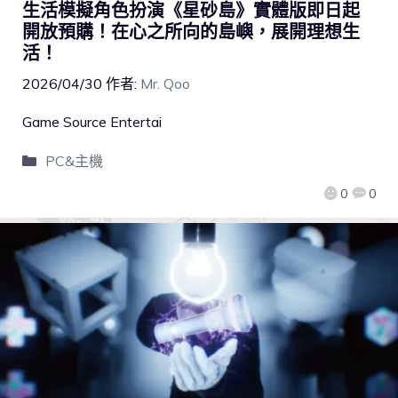
生活模擬角色扮演《星砂島》實體版即日起
開放預購！在心之所向的島嶼，展開理想生
活！
2026/04/30
作者:
Mr. Qoo
Game Source Entertai
PC&主機
0
0