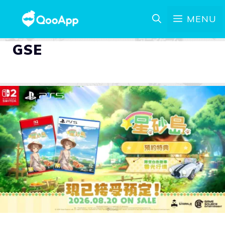
MENU
GSE