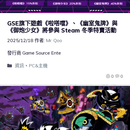
GSE旗下遊戲《啦嗒噹》、《幽室鬼牌》與
《御炮少女》將參與 Steam 冬季特賣活動
2025/12/18
作者:
Mr. Qoo
發行商 Game Source Ente
資訊
、
PC&主機
0
0