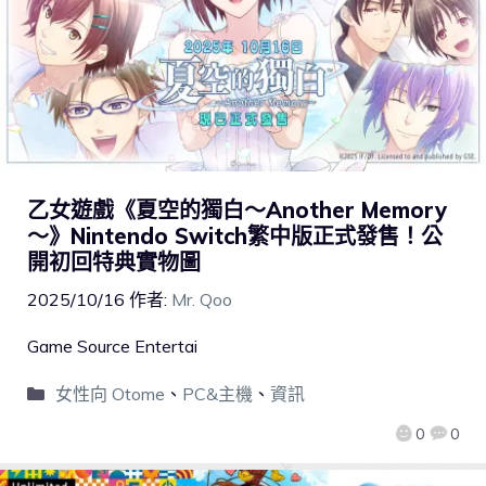
乙女遊戲《夏空的獨白～Another Memory
～》Nintendo Switch繁中版正式發售！公
開初回特典實物圖
2025/10/16
作者:
Mr. Qoo
Game Source Entertai
女性向 Otome
、
PC&主機
、
資訊
0
0