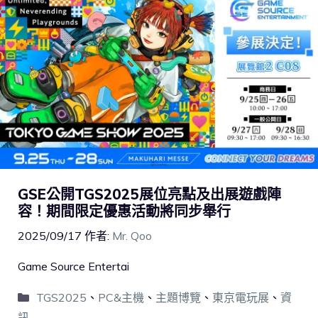
GSE公開TGS2025展位亮點及出展遊戲陣
容！期間限定優惠活動將同步舉行
2025/09/17
作者:
Mr. Qoo
Game Source Entertai
TGS2025
、
PC&主機
、
主題博覽
、
東京電玩展
、
資
訊