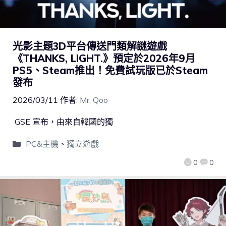
光影主題3D平台傳送門類解謎遊戲
《THANKS, LIGHT.》預定於2026年9月
PS5、Steam推出！免費試玩版已於Steam
發布
2026/03/11
作者:
Mr. Qoo
GSE 宣布，由來自韓國的獨
PC&主機
、
獨立遊戲
0
0