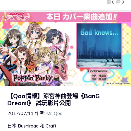
0
0
【Qoo情報】涼宮神曲登場《BanG
Dream!》 試玩影片公開
2017/07/11
作者:
Mr. Qoo
日本 Bushiroad 和 Craft