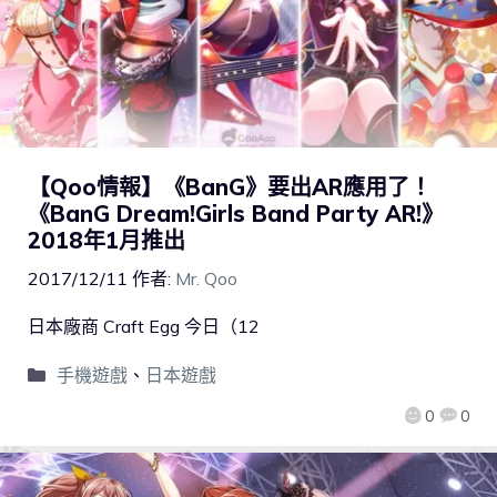
【Qoo情報】《BanG》要出AR應用了！
《BanG Dream!Girls Band Party AR!》
2018年1月推出
2017/12/11
作者:
Mr. Qoo
日本廠商 Craft Egg 今日（12
手機遊戲
、
日本遊戲
0
0