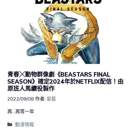
青春╳動物群像劇《BEASTARS FINAL
SEASON》確定2024年於NETFLIX配信！由
原班人馬續役製作
2022/09/08
作者:
星藍
再…再等一年
動漫情報