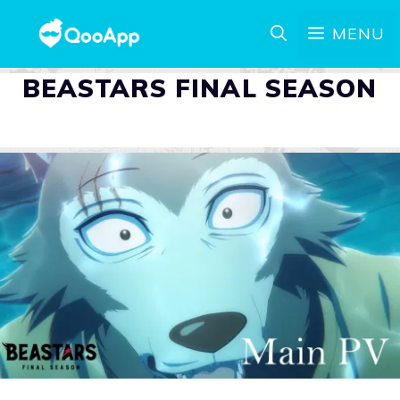
MENU
BEASTARS FINAL SEASON