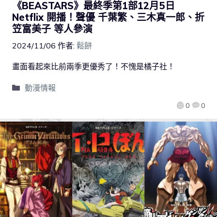
《BEASTARS》最終季第1部12月5日
Netflix 開播！聲優 千葉繁、三木真一郎、折
笠富美子 等人參演
2024/11/06
作者:
鬆餅
畫面看起來比前兩季更優秀了！不愧是橘子社！
動漫情報
0
0