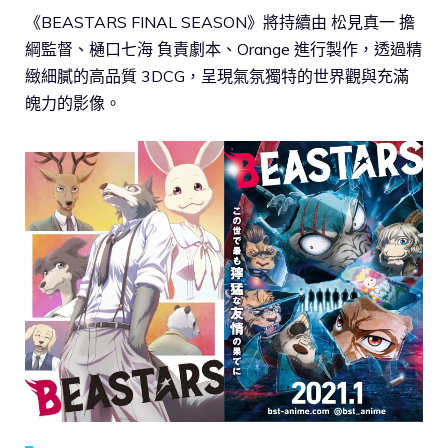
《BEASTARS FINAL SEASON》將持續由 松見真一 擔
綱監督、樋口七海 負責劇本、Orange 進行製作，透過精
緻細膩的高品質 3DCG，呈現氣氛獨特的世界觀與充滿
魄力的影像。