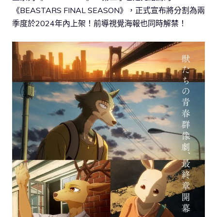
《BEASTARS FINAL SEASON》，正式宣布將分割為兩
季度於2024年內上架！前導視覺海報也同時解禁！