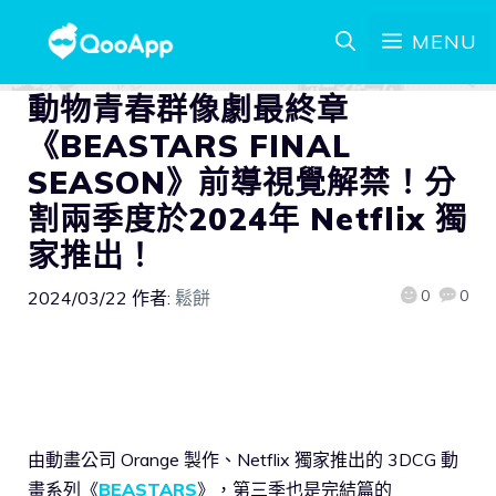
MENU
動物青春群像劇最終章
《BEASTARS FINAL
SEASON》前導視覺解禁！分
割兩季度於2024年 Netflix 獨
家推出！
0
0
2024/03/22
作者:
鬆餅
由動畫公司 Orange 製作、Netflix 獨家推出的 3DCG 動
畫系列《
BEASTARS
》，第三季也是完結篇的