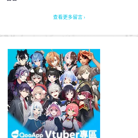
查看更多留言 ›