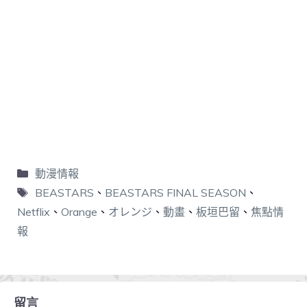
動漫情報
BEASTARS
、
BEASTARS FINAL SEASON
、
Netflix
、
Orange
、
オレンジ
、
動畫
、
板垣巴留
、
焦點情
報
留言