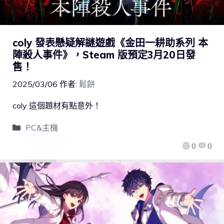
coly 發表懸疑解謎遊戲《金田一耕助系列 本
陣殺人事件》，Steam 版預定3月20日發
售！
2025/03/06
作者:
鬆餅
coly 這個題材有點意外！
PC&主機
0
0