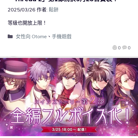
2025/03/26
作者:
鬆餅
等級也開放上限！
女性向 Otome
、
手機遊戲
0
0