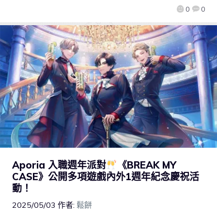
0
0
Aporia 入職週年派對
《BREAK MY
CASE》公開多項遊戲內外1週年紀念慶祝活
動！
2025/05/03
作者:
鬆餅