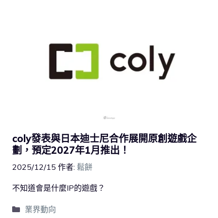
coly發表與日本迪士尼合作展開原創遊戲企
劃，預定2027年1月推出！
2025/12/15
作者:
鬆餅
不知道會是什麼IP的遊戲？
業界動向