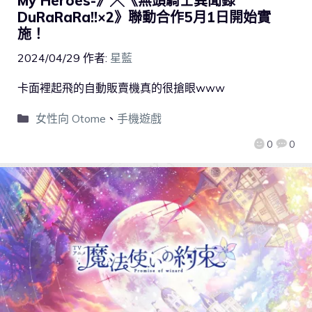
My Heroes-》╳《無頭騎士異聞錄
DuRaRaRa!!×2》聯動合作5月1日開始實
施！
2024/04/29
作者:
星藍
卡面裡起飛的自動販賣機真的很搶眼www
女性向 Otome
、
手機遊戲
0
0