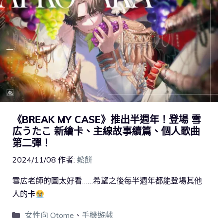
《BREAK MY CASE》推出半週年！登場 雪
広うたこ 新繪卡、主線故事續篇、個人歌曲
第二彈！
2024/11/08
作者:
鬆餅
雪広老師的圖太好看……希望之後每半週年都能登場其他
人的卡
女性向 Otome
、
手機遊戲