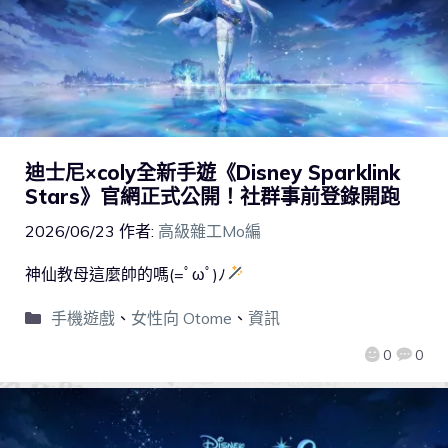
迪士尼×coly全新手遊《Disney Sparklink
Stars》官網正式公開！社群事前登錄開跑
2026/06/23
作者:
高級雜工Mo編
神仙教母這麼帥的嗎(=ﾟωﾟ)ﾉ
手機遊戲
、
女性向 Otome
、
資訊
0
0