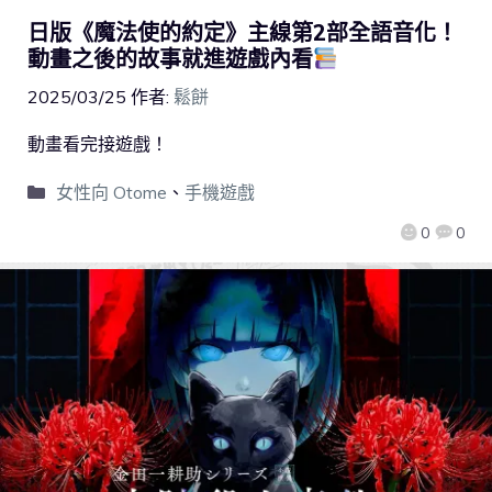
日版《魔法使的約定》主線第2部全語音化！
動畫之後的故事就進遊戲內看
2025/03/25
作者:
鬆餅
動畫看完接遊戲！
女性向 Otome
、
手機遊戲
0
0