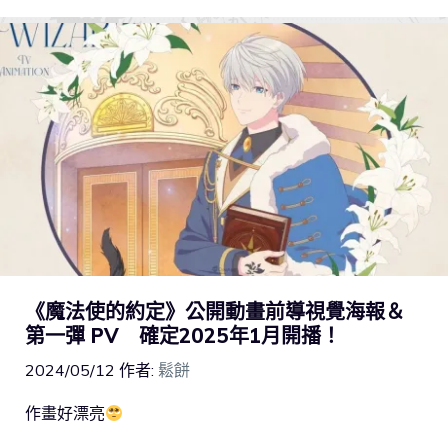
《魔法使的約定》公開動畫前導視覺海報＆
第一彈 PV 確定2025年1月開播！
2024/05/12
作者:
鬆餅
作畫好漂亮