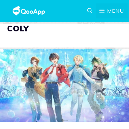
MENU
COLY