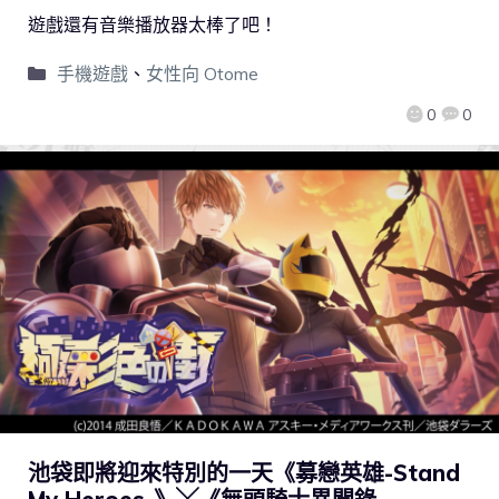
遊戲還有音樂播放器太棒了吧！
手機遊戲
、
女性向 Otome
0
0
池袋即將迎來特別的一天《募戀英雄-Stand