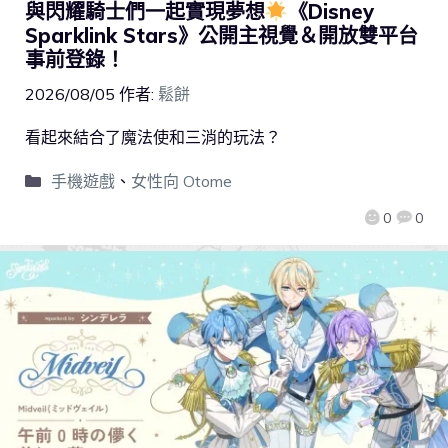
與閃耀騎士們一起實現夢想
《Disney
Sparklink Stars》公開主視覺＆開放雙平台
事前登錄！
2026/08/05
作者:
鬆餅
看起來結合了魔法使和三消的玩法？
手機遊戲
、
女性向 Otome
0
0