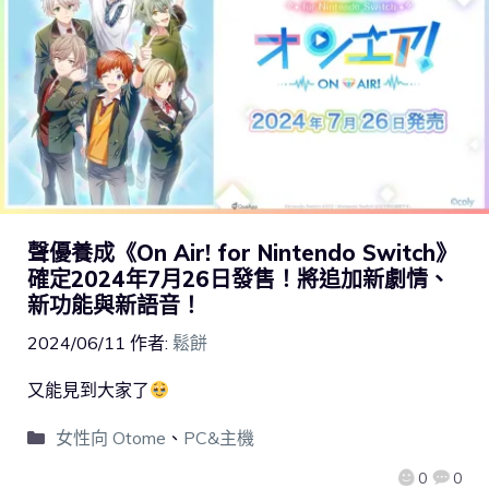
聲優養成《On Air! for Nintendo Switch》
確定2024年7月26日發售！將追加新劇情、
新功能與新語音！
2024/06/11
作者:
鬆餅
又能見到大家了
女性向 Otome
、
PC&主機
0
0