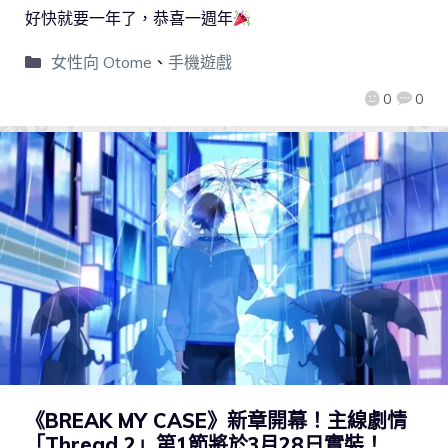
好快就要一年了，恭喜一週年
女性向 Otome
、
手機遊戲
0
0
《BREAK MY CASE》新章開幕！主線劇情
「Thread 2」第1節將於3月28日實裝！