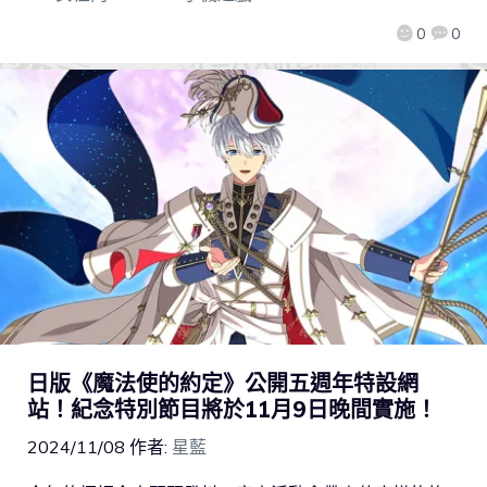
0
0
日版《魔法使的約定》公開五週年特設網
站！紀念特別節目將於11月9日晚間實施！
2024/11/08
作者:
星藍