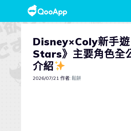
Disney×Coly新手遊《
Stars》主要角色
介紹
️
2026/07/21
作者:
鬆餅