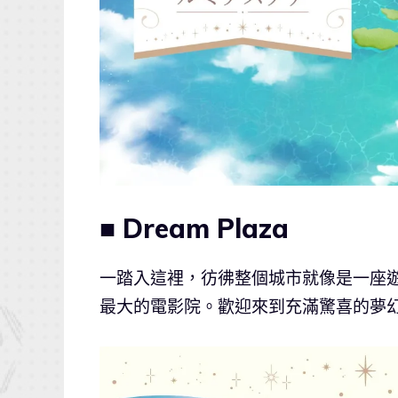
■ Dream Plaza
一踏入這裡，彷彿整個城市就像是一座遊樂園
最大的電影院。歡迎來到充滿驚喜的夢