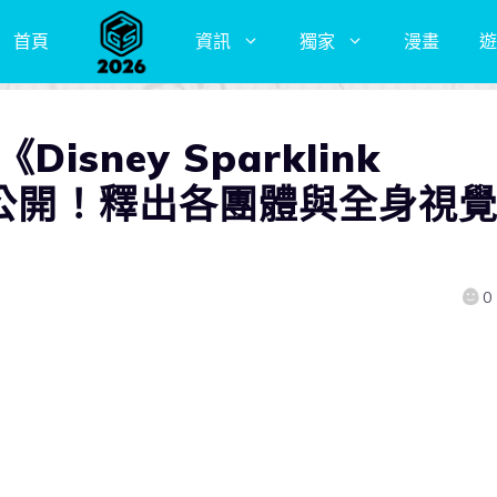
首頁
資訊
獨家
漫畫
遊
Disney Sparklink
全公開！釋出各團體與全身視
0