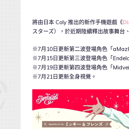
將由日本 Coly 推出的新作手機遊戲《
Di
スターズ），於近期陸續釋出故事舞台
※7月10日更新第二波登場角色「aMazI
※7月15日更新第三波登場角色「Endelo
※7月19日更新第四波登場角色「Midvei
※7月21日更新全身視覺。