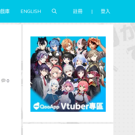
註冊
登入
戲庫
ENGLISH
覺
0