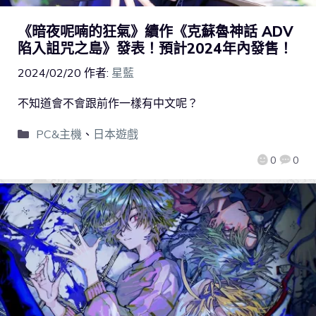
《暗夜呢喃的狂氣》續作《克蘇魯神話 ADV
陷入詛咒之島》發表！預計2024年內發售！
2024/02/20
作者:
星藍
不知道會不會跟前作一樣有中文呢？
PC&主機
、
日本遊戲
0
0