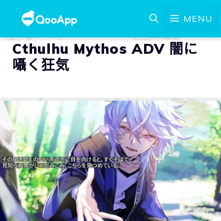
MENU
Cthulhu Mythos ADV 闇に
囁く狂気