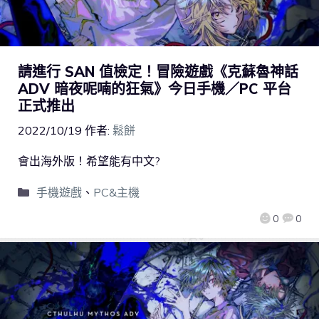
請進行 SAN 值檢定！冒險遊戲《克蘇魯神話
ADV 暗夜呢喃的狂氣》今日手機／PC 平台
正式推出
2022/10/19
作者:
鬆餅
會出海外版！希望能有中文?
手機遊戲
、
PC&主機
0
0