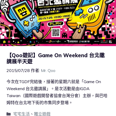
【Qoo遊記】Game On Weekend 台北邀
請展半天遊
2015/07/28
作者:
Mr. Qoo
今次在TGDF完結後，接著的星期六就是「Game On
Weekend 台北邀請展」。是次活動是由IGDA
Taiwan（國際遊戲開發者協會台灣分會）主辦，與巴哈
姆特在台北地下街的市集同步登場。
宅宅生活
、
獨立遊戲