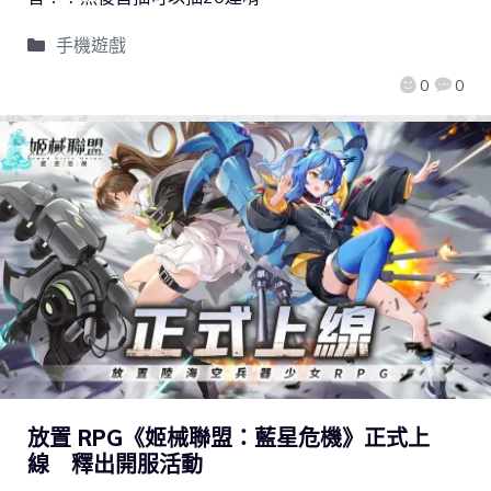
手機遊戲
0
0
放置 RPG《姬械聯盟：藍星危機》正式上
線 釋出開服活動