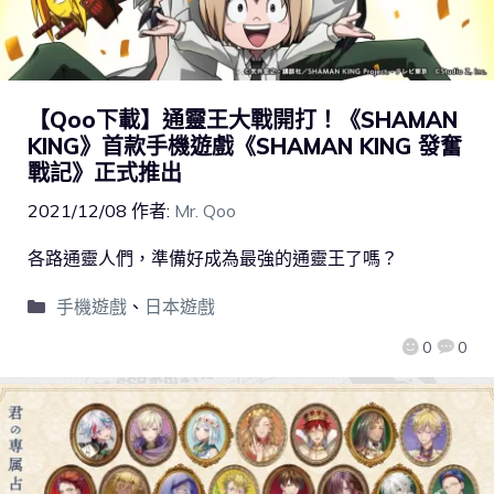
【Qoo下載】通靈王大戰開打！《SHAMAN
KING》首款手機遊戲《SHAMAN KING 發奮
戰記》正式推出
2021/12/08
作者:
Mr. Qoo
各路通靈人們，準備好成為最強的通靈王了嗎？
手機遊戲
、
日本遊戲
0
0