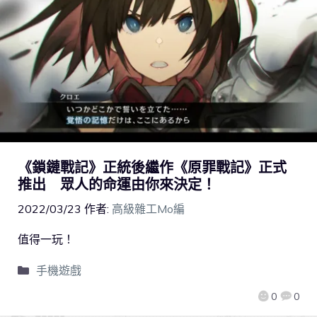
《鎖鏈戰記》正統後繼作《原罪戰記》正式
推出 眾人的命運由你來決定！
2022/03/23
作者:
高級雜工Mo編
值得一玩！
手機遊戲
0
0