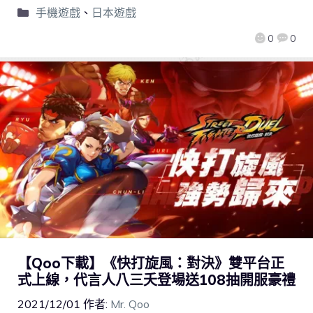
手機遊戲
、
日本遊戲
0
0
【Qoo下載】《快打旋風：對決》雙平台正
式上線，代言人八三夭登場送108抽開服豪禮
2021/12/01
作者:
Mr. Qoo