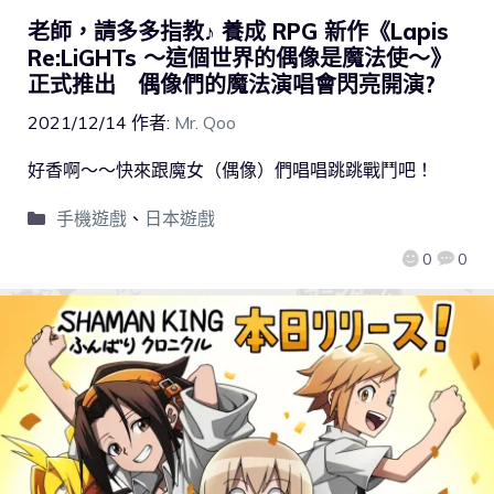
老師，請多多指教♪ 養成 RPG 新作《Lapis
Re:LiGHTs ～這個世界的偶像是魔法使～》
正式推出 偶像們的魔法演唱會閃亮開演?
2021/12/14
作者:
Mr. Qoo
好香啊～～快來跟魔女（偶像）們唱唱跳跳戰鬥吧！
手機遊戲
、
日本遊戲
0
0