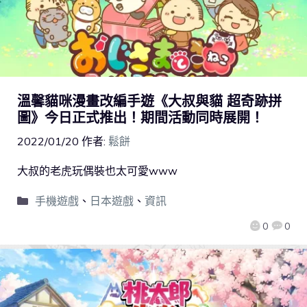
溫馨貓咪漫畫改編手遊《大叔與貓 超奇跡拼
圖》今日正式推出！期間活動同時展開！
2022/01/20
作者:
鬆餅
大叔的老虎玩偶裝也太可愛www
手機遊戲
、
日本遊戲
、
資訊
0
0