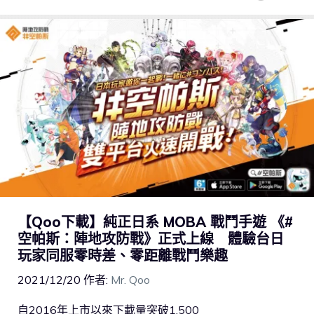
【Qoo下載】純正日系 MOBA 戰鬥手遊 《#
空帕斯：陣地攻防戰》正式上線 體驗台日
玩家同服零時差、零距離戰鬥樂趣
2021/12/20
作者:
Mr. Qoo
自2016年上市以來下載量突破1,500