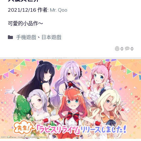
2021/12/16
作者:
Mr. Qoo
可愛的小品作～
手機遊戲
、
日本遊戲
0
0