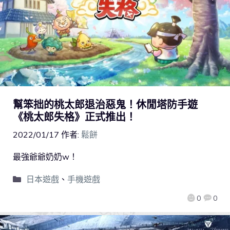
幫笨拙的桃太郎退治惡鬼！休閒塔防手遊
《桃太郎失格》正式推出！
2022/01/17
作者:
鬆餅
最強爺爺奶奶w！
日本遊戲
、
手機遊戲
0
0