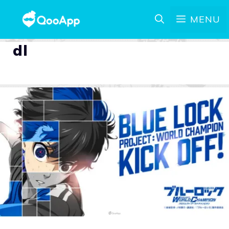
MENU
dl