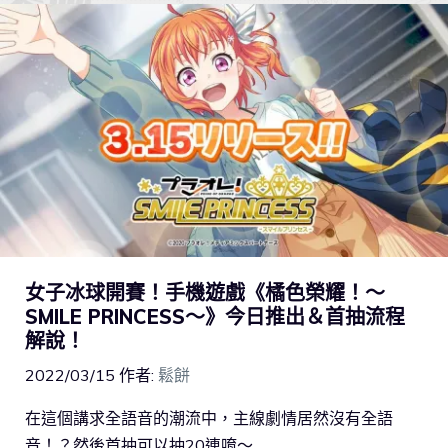
女子冰球開賽！手機遊戲《橘色榮耀！～
SMILE PRINCESS～》今日推出＆首抽流程
解說！
2022/03/15
作者:
鬆餅
在這個講求全語音的潮流中，主線劇情居然沒有全語
音！？然後首抽可以抽20連唷～