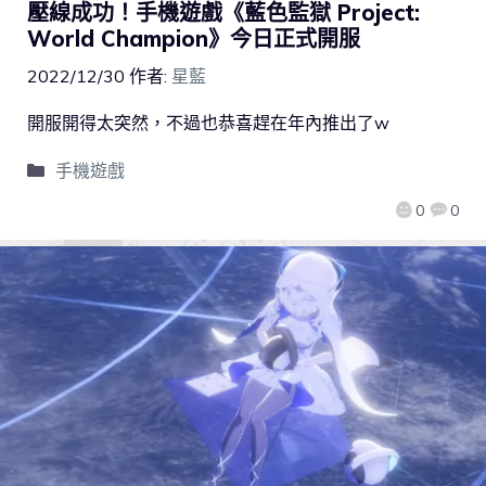
壓線成功！手機遊戲《藍色監獄 Project:
World Champion》今日正式開服
2022/12/30
作者:
星藍
開服開得太突然，不過也恭喜趕在年內推出了w
手機遊戲
0
0