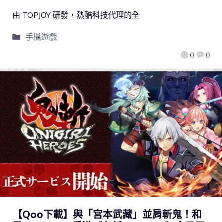
由 TOPJOY 研發，熱酷科技代理的全
手機遊戲
0
0
【Qoo下載】與「宮本武藏」並肩斬鬼！和