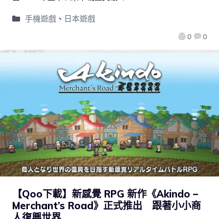
手機遊戲
、
日本遊戲
0
0
【Qoo下載】新感覺 RPG 新作《Akindo –
Merchant’s Road》正式推出 跟著小小商
人復興世界