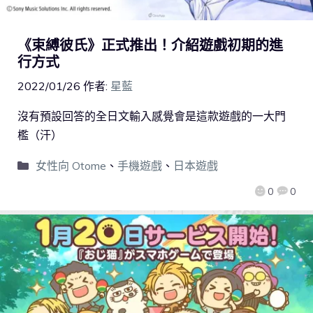
《束縛彼氏》正式推出！介紹遊戲初期的進
行方式
2022/01/26
作者:
星藍
沒有預設回答的全日文輸入感覺會是這款遊戲的一大門
檻（汗）
女性向 Otome
、
手機遊戲
、
日本遊戲
0
0