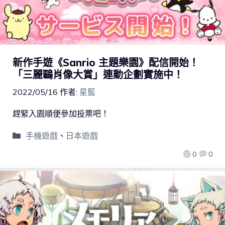
新作手遊《Sanrio 主題樂園》配信開始！
「三麗鷗肖像大賞」連動企劃實施中！
2022/05/16
作者:
星藍
趕緊入園順便參加投票吧！
手機遊戲
、
日本遊戲
0
0