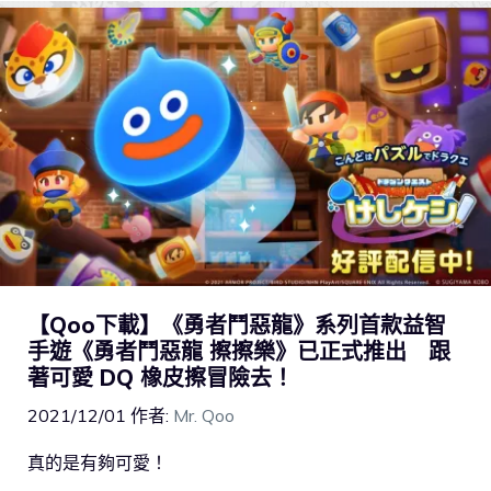
【Qoo下載】《勇者鬥惡龍》系列首款益智
手遊《勇者鬥惡龍 擦擦樂》已正式推出 跟
著可愛 DQ 橡皮擦冒險去！
2021/12/01
作者:
Mr. Qoo
真的是有夠可愛！