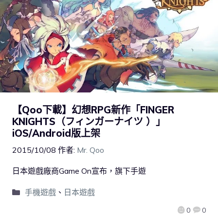
【Qoo下載】幻想RPG新作「FINGER
KNIGHTS（フィンガーナイツ ）」
iOS/Android版上架
2015/10/08
作者:
Mr. Qoo
日本遊戲廠商Game On宣布，旗下手遊
手機遊戲
、
日本遊戲
0
0