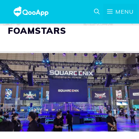
MENU
FOAMSTARS