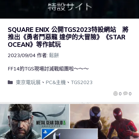
SQUARE ENIX 公開TGS2023特設網站 將
推出《勇者鬥惡龍 達伊的大冒險》《STAR
OCEAN》等作試玩
2023/09/04
作者:
鬆餅
FF14的TGS現場討滅戰組團啦～～～
東京電玩展
、
PC&主機
、
TGS2023
0
0