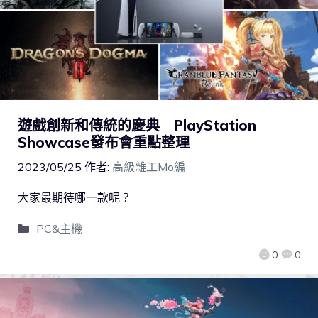
遊戲創新和傳統的慶典 PlayStation
Showcase發布會重點整理
2023/05/25
作者:
高級雜工Mo編
大家最期待哪一款呢？
PC&主機
0
0