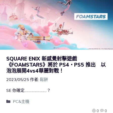
SQUARE ENIX 新感覺射擊遊戲
《FOAMSTARS》將於 PS4・PS5 推出 以
泡泡展開4vs4華麗對戰！
2023/05/25
作者:
鬆餅
SE 你確定……………………？
PC&主機
0
0