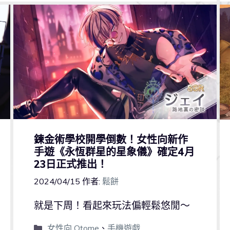
鍊金術學校開學倒數！女性向新作
手遊《永恆群星的星象儀》確定4月
23日正式推出！
2024/04/15
作者:
鬆餅
就是下周！看起來玩法偏輕鬆悠閒～
女性向 Otome
、
手機遊戲