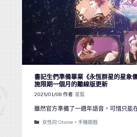
書記生們準備畢業《永恆群星的星象儀》
施限期一個月的離線版更新
2025/01/08
作者:
星藍
雖然官方準備了一週年語音，可惜只能
女性向 Otome
、
手機遊戲