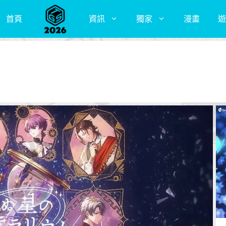
首頁
資訊
獨家
漫畫
遊