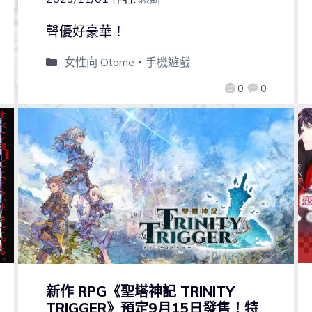
聲優好豪華！
女性向 Otome
、
手機遊戲
0
0
新作 RPG《聖塔神記 TRINITY
TRIGGER》預定9月15日發售！特