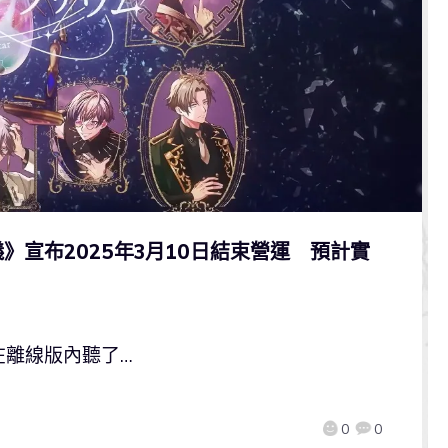
宣布2025年3月10日結束營運 預計實
在離線版內聽了…
0
0