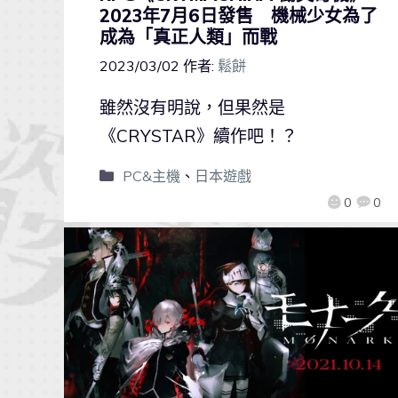
2023年7月6日發售 機械少女為了
成為「真正人類」而戰
2023/03/02
作者:
鬆餅
雖然沒有明說，但果然是
《CRYSTAR》續作吧！？
PC&主機
、
日本遊戲
0
0