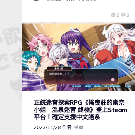
0
0
正統迷宮探索RPG《搖曳莊的幽奈
小姐 溫泉迷宮 終極》登上Steam
平台！確定支援中文語系
2023/11/28
作者:
星藍