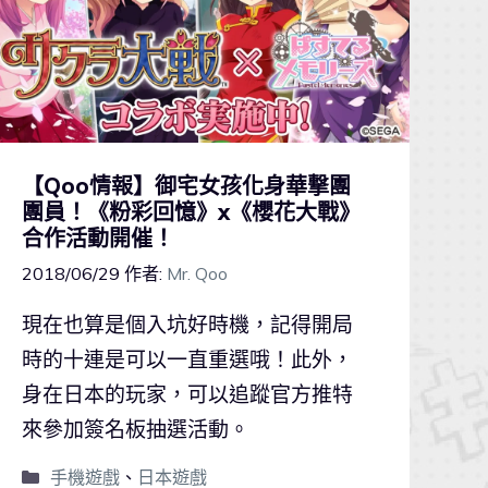
【Qoo情報】御宅女孩化身華撃團
團員！《粉彩回憶》x《櫻花大戰》
合作活動開催！
2018/06/29
作者:
Mr. Qoo
現在也算是個入坑好時機，記得開局
時的十連是可以一直重選哦！此外，
身在日本的玩家，可以追蹤官方推特
來參加簽名板抽選活動。
手機遊戲
、
日本遊戲