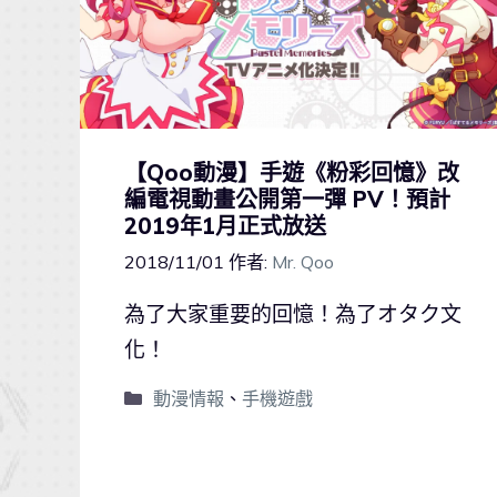
【Qoo動漫】手遊《粉彩回憶》改
編電視動畫公開第一彈 PV！預計
2019年1月正式放送
2018/11/01
作者:
Mr. Qoo
為了大家重要的回憶！為了オタク文
化！
動漫情報
、
手機遊戲