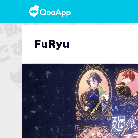
FuRyu