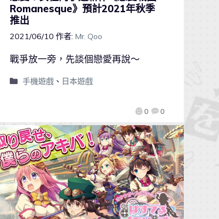
Romanesque》預計2021年秋季
推出
2021/06/10
作者:
Mr. Qoo
戰爭放一旁，先談個戀愛再說～
手機遊戲
、
日本遊戲
0
0