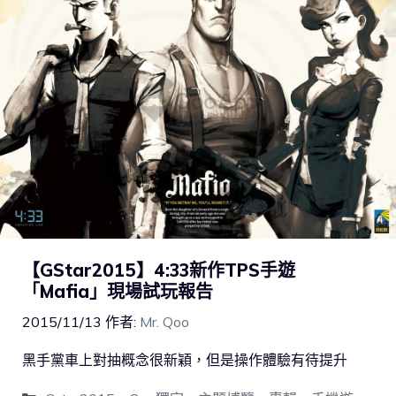
【GStar2015】4:33新作TPS手遊
「Mafia」現場試玩報告
2015/11/13
作者:
Mr. Qoo
黑手黨車上對抽概念很新穎，但是操作體驗有待提升