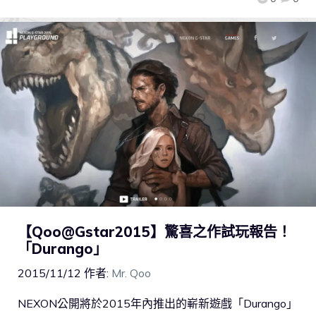
【‪Qoo@Gstar2015‬】驚喜之作試玩報告！
「Durango」
2015/11/12
作者:
Mr. Qoo
NEXON公開將於2015年內推出的嶄新遊戲「Durango」