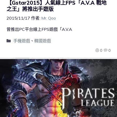
【Gstar2015】人氣線上FPS「A.V.A 戰地
之王」將推出手遊版
2015/11/17
作者:
Mr. Qoo
曾推出PC平台線上FPS遊戲「A.V.A
手機遊戲
、
韓國遊戲
0
0