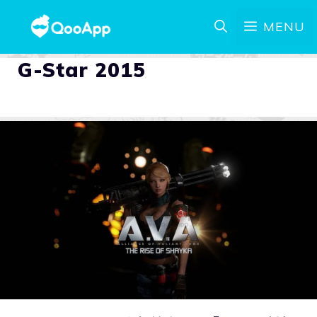
MENU
G-Star 2015