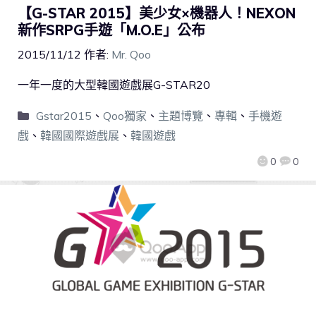
【G-STAR 2015】美少女×機器人！NEXON
新作SRPG手遊「M.O.E」公布
2015/11/12
作者:
Mr. Qoo
一年一度的大型韓國遊戲展G-STAR20
Gstar2015
、
Qoo獨家
、
主題博覽
、
專輯
、
手機遊
戲
、
韓國國際遊戲展
、
韓國遊戲
0
0