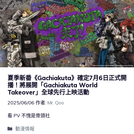
夏季新番《Gachiakuta》確定7月6日正式開
播！將展開「Gachiakuta World
Takeover」全球先行上映活動
2025/06/06
作者:
Mr. Qoo
看 PV 不愧是骨頭社
動漫情報