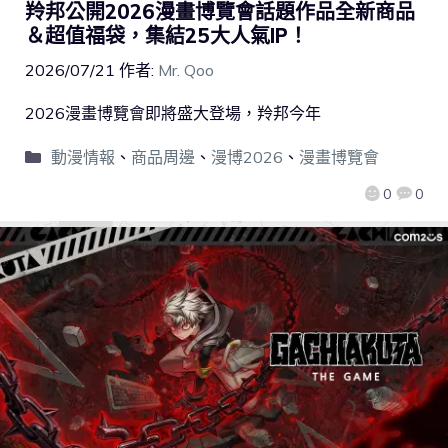
羚邦公開2026漫畫博覽會話題作品全新商品
＆超值福袋，集結25大人氣IP！
2026/07/21
作者:
Mr. Qoo
2026漫畫博覽會即將盛大登場，羚邦今年
動漫情報
、
商品周邊
、
漫博2026
、
漫畫博覽會
0
0