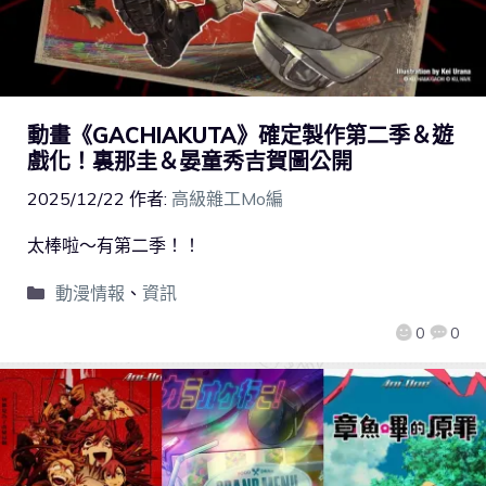
動畫《GACHIAKUTA》確定製作第二季＆遊
戲化！裏那圭＆晏童秀吉賀圖公開
2025/12/22
作者:
高級雜工Mo編
太棒啦～有第二季！！
動漫情報
、
資訊
0
0