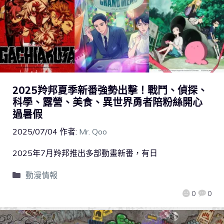
2025羚邦夏季新番強勢出擊！戰鬥、偵探、
科學、露營、美食、異世界勇者陪粉絲開心
過暑假
2025/07/04
作者:
Mr. Qoo
2025年7月羚邦推出多部動畫新番，有日
動漫情報
0
0