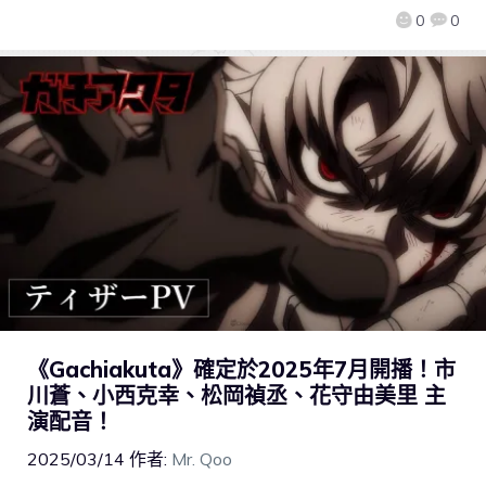
0
0
《Gachiakuta》確定於2025年7月開播！市
川蒼、小西克幸、松岡禎丞、花守由美里 主
演配音！
2025/03/14
作者:
Mr. Qoo