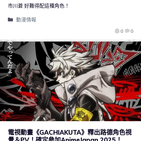
市川蒼 好難得配這種角色！
動漫情報
0
0
電視動畫《GACHIAKUTA》釋出路德角色視
覺＆PV！確定參加AnimeJapan 2025！