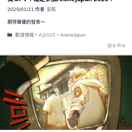
2025/01/21
作者:
星藍
期待聲優的發表～
動漫情報
、
AJ2025
、
AnimeJapan
0
0