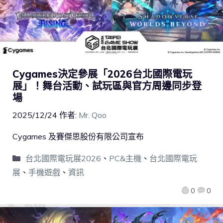
Cygames決定參展「2026台北國際電玩
展」！舞台活動、試玩區與官方周邊同步登
場
2025/12/24
作者:
Mr. Qoo
Cygames 及賽傑思股份有限公司宣布
台北國際電玩展2026
、
PC&主機
、
台北國際電玩
展
、
手機遊戲
、
資訊
0
0