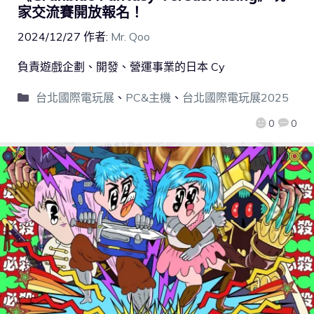
家交流賽開放報名！
2024/12/27
作者:
Mr. Qoo
負責遊戲企劃、開發、營運事業的日本 Cy
台北國際電玩展
、
PC&主機
、
台北國際電玩展2025
0
0