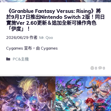
《Granblue Fantasy Versus: Rising》將
於9月17日推出Nintendo Switch 2版！同日
實施Ver 2.60更新＆追加全新可操作角色
「伊度」！
2026/06/29
作者:
Mr. Qoo
Cygames 宣布，由 Cygames
PC&主機
0
0