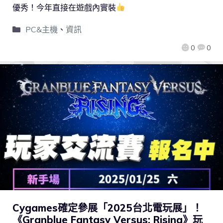
優秀！今年直接在遊戲內實裝
PC&主機
、
資訊
0
0
Cygames確定參展「2025台北電玩展」！
《Granblue Fantasy Versus: Rising》玩