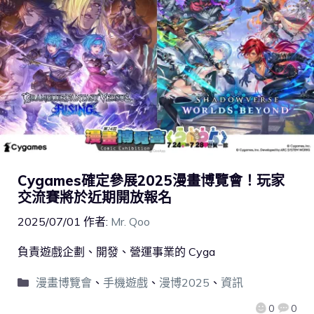
Cygames確定參展2025漫畫博覽會！玩家
交流賽將於近期開放報名
2025/07/01
作者:
Mr. Qoo
負責遊戲企劃、開發、營運事業的 Cyga
漫畫博覽會
、
手機遊戲
、
漫博2025
、
資訊
0
0