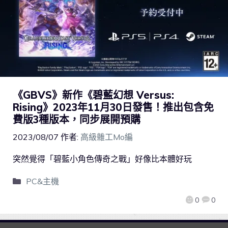
《GBVS》新作《碧藍幻想 Versus:
Rising》2023年11月30日發售！推出包含免
費版3種版本，同步展開預購
2023/08/07
作者:
高級雜工Mo編
突然覺得「碧藍小角色傳奇之戰」好像比本體好玩
PC&主機
0
0