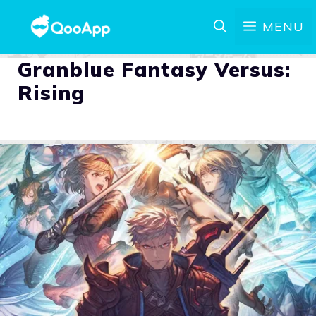
MENU
Granblue Fantasy Versus:
Rising