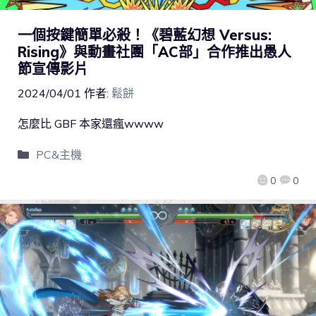
一個按鍵簡單必殺！《碧藍幻想 Versus:
Rising》與動畫社團「AC部」合作推出愚人
節宣傳影片
2024/04/01
作者:
鬆餅
怎麼比 GBF 本家還瘋wwww
PC&主機
0
0