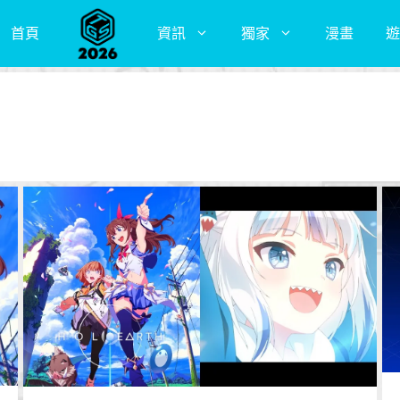
首頁
資訊
獨家
漫畫
遊