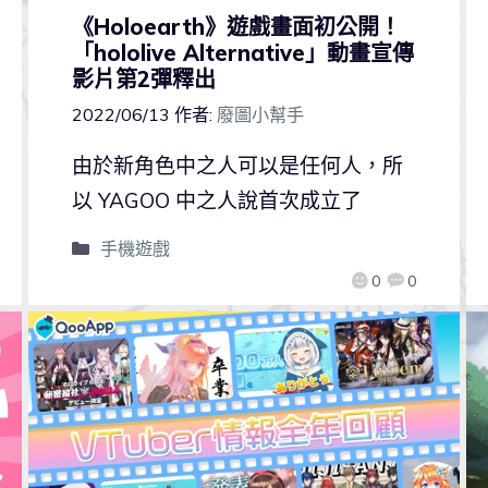
《Holoearth》遊戲畫面初公開！
「hololive Alternative」動畫宣傳
影片第2彈釋出
2022/06/13
作者:
廢圖小幫手
由於新角色中之人可以是任何人，所
以 YAGOO 中之人說首次成立了
手機遊戲
0
0