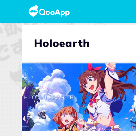
Holoearth