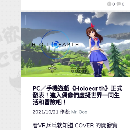
0
0
PC／手機遊戲《Holoearth》正式
發表！進入偶像們虛擬世界一同生
活和冒險吧！
2021/10/21
作者:
Mr. Qoo
看VR乒乓就知道 COVER 的開發實