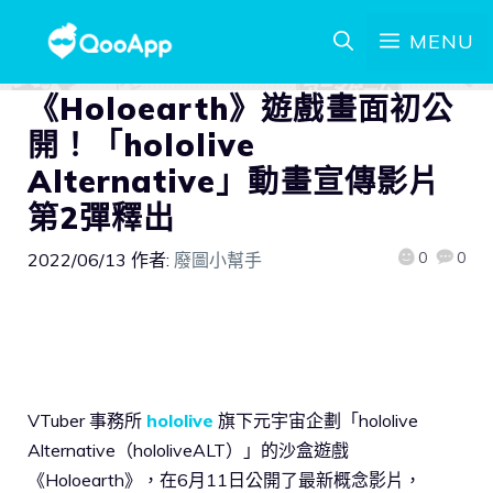
MENU
《Holoearth》遊戲畫面初公
開！「hololive
Alternative」動畫宣傳影片
第2彈釋出
0
0
2022/06/13
作者:
廢圖小幫手
VTuber 事務所
hololive
旗下元宇宙企劃「hololive
Alternative（hololiveALT）」的沙盒遊戲
《Holoearth》，在6月11日公開了最新概念影片，