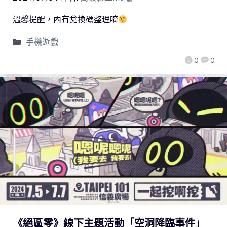
溫馨提醒，內有兌換碼整理唷
手機遊戲
0
0
《絕區零》線下主題活動「空洞降臨事件」