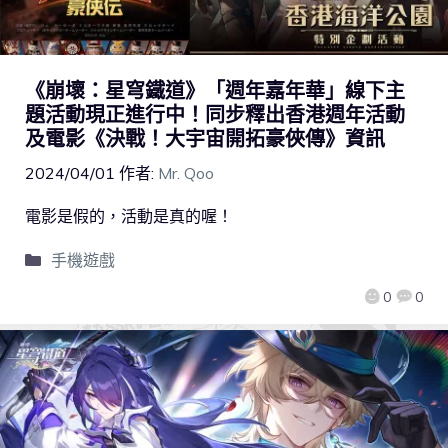
《崩壞：星穹鐵道》「週年嘉年華」線下主
題活動現正進行中！同步釋出香港週年活動
及電影《決戰！大宇宙開拓豪俠傳》資訊
2024/04/01
作者:
Mr. Qoo
電影是假的，活動是真的喔！
手機遊戲
0
0