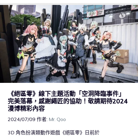
《絕區零》線下主題活動「空洞降臨事件」
完美落幕，感謝繩匠的協助！敬請期待2024
漫博精彩內容
2024/07/09
作者:
Mr. Qoo
3D 角色扮演類動作遊戲《絕區零》日前於