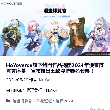
HoYoverse旗下熱門作品揭開2024年漫畫博
覽會序幕 宣布推出五款漫博聯名套票！
2024/05/29
作者:
Mr. Qoo
由 NIJIGEN 代理發行、HoYov
漫畫博覽會
、
手機遊戲
、
漫博2024