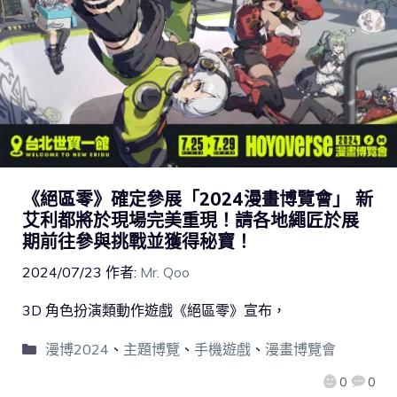
《絕區零》確定參展「2024漫畫博覽會」 新
艾利都將於現場完美重現！請各地繩匠於展
期前往參與挑戰並獲得秘寶！
2024/07/23
作者:
Mr. Qoo
3D 角色扮演類動作遊戲《絕區零》宣布，
漫博2024
、
主題博覽
、
手機遊戲
、
漫畫博覽會
0
0