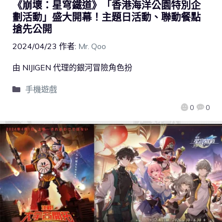
《崩壞：星穹鐵道》「香港海洋公園特別企
劃活動」盛大開幕！主題日活動、聯動餐點
搶先公開
2024/04/23
作者:
Mr. Qoo
由 NIJIGEN 代理的銀河冒險角色扮
手機遊戲
0
0