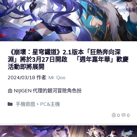
《崩壞：星穹鐵道》2.1版本「狂熱奔向深
淵」將於3月27日開啟 「週年嘉年華」歡慶
活動即將展開
2024/03/18
作者:
Mr. Qoo
由 NIJIGEN 代理的銀河冒險角色扮
手機遊戲
、
PC&主機
0
0