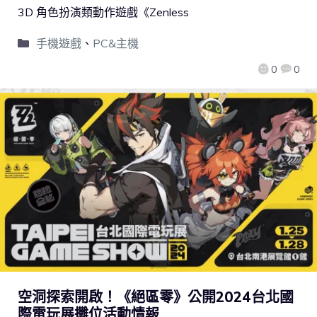
3D 角色扮演類動作遊戲《Zenless
手機遊戲
、
PC&主機
0
0
空洞探索開啟！《絕區零》公開2024台北國
際電玩展攤位活動情報