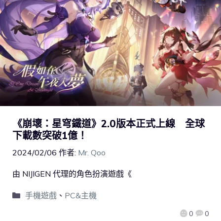
《崩壞：星穹鐵道》2.0版本正式上線 全球
下載數突破1億！
2024/02/06
作者:
Mr. Qoo
由 NIJIGEN 代理的角色扮演遊戲《
手機遊戲
、
PC&主機
0
0