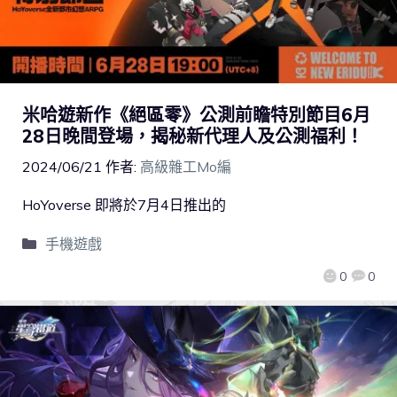
米哈遊新作《絕區零》公測前瞻特別節目6月
28日晚間登場，揭秘新代理人及公測福利！
2024/06/21
作者:
高級雜工Mo編
HoYoverse 即將於7月4日推出的
手機遊戲
0
0