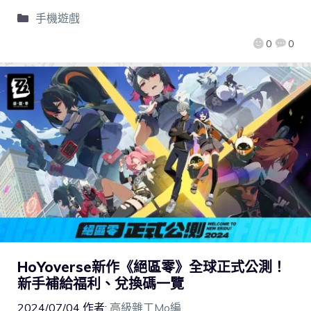
手機遊戲
0
0
HoYoverse新作《絕區零》全球正式公測！
新手補給福利、兌換碼一覽
2024/07/04
作者:
高級雜工Mo編