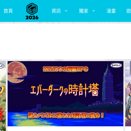
首頁
資訊
獨家
漫畫
遊