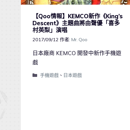
【Qoo情報】KEMCO新作《King’s
Descent》主題曲將由聲優「喜多
村英梨」演唱
2017/09/12
作者:
Mr. Qoo
日本廠商 KEMCO 開發中新作手機遊
戲
手機遊戲
、
日本遊戲