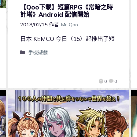
【Qoo下載】短篇RPG《常暗之時
計塔》Android 配信開始
2018/02/15
作者:
Mr. Qoo
日本 KEMCO 今日（15）起推出了短
手機遊戲
0
0