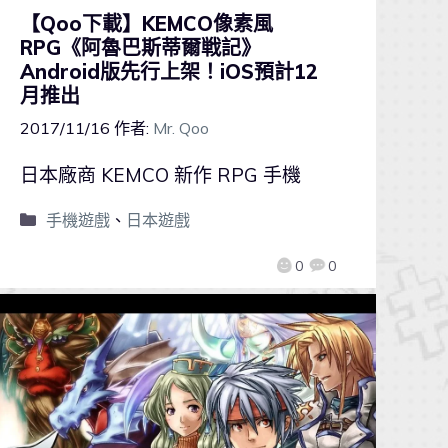
【Qoo下載】KEMCO像素風
RPG《阿魯巴斯蒂爾戦記》
Android版先行上架！iOS預計12
月推出
2017/11/16
作者:
Mr. Qoo
日本廠商 KEMCO 新作 RPG 手機
手機遊戲
、
日本遊戲
0
0