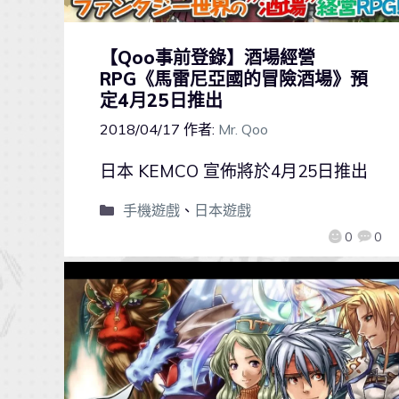
【Qoo事前登錄】酒場經營
RPG《馬雷尼亞國的冒險酒場》預
定4月25日推出
2018/04/17
作者:
Mr. Qoo
日本 KEMCO 宣佈將於4月25日推出
手機遊戲
、
日本遊戲
0
0