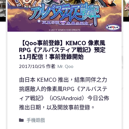
【Qoo事前登錄】KEMCO 像素風
RPG《アルバスティア戦記》預定
11月配信！事前登錄開始
2017/10/25
作者:
Mr. Qoo
由日本 KEMCO 推出，結集同伴之力
挑選敵人的像素風RPG《アルバステ
ィア戦記》（iOS/Android）今日公佈
推出日期，以及開放事前登錄。
手機遊戲