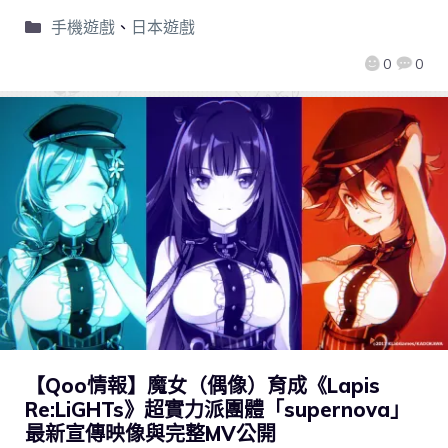
手機遊戲
、
日本遊戲
0
0
【Qoo情報】魔女（偶像）育成《Lapis
Re:LiGHTs》超實力派團體「supernova」
最新宣傳映像與完整MV公開