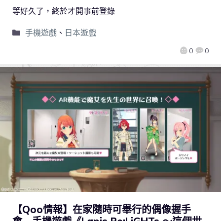
等好久了，終於才開事前登錄
手機遊戲
、
日本遊戲
0
0
【Qoo情報】在家隨時可舉行的偶像握手