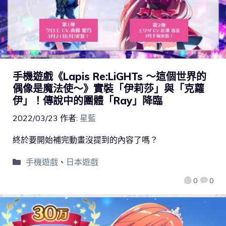
手機遊戲《Lapis Re:LiGHTs ～這個世界的
偶像是魔法使～》實裝「伊莉莎」與「克蘿
伊」！傳說中的團體「Ray」降臨
2022/03/23
作者:
星藍
終於要開始補完動畫沒提到的內容了嗎？
手機遊戲
、
日本遊戲
0
0