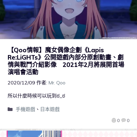
【Qoo情報】魔女偶像企劃《Lapis
Re:LiGHTs》公開遊戲內部分原創動畫、劇
情與戰鬥介紹影像 2021年2月將展開首場
演唱會活動
2020/12/09
作者:
Mr. Qoo
所以什麼時候可以玩到ಠ_ಠ
手機遊戲
、
日本遊戲
0
0