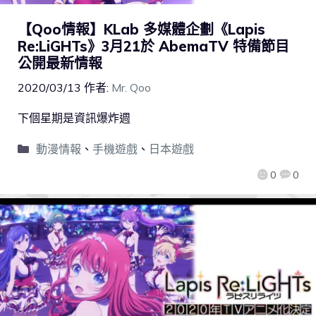
【Qoo情報】KLab 多媒體企劃《Lapis
Re:LiGHTs》3月21於 AbemaTV 特備節目
公開最新情報
2020/03/13
作者:
Mr. Qoo
下個星期是資訊爆炸週
動漫情報
、
手機遊戲
、
日本遊戲
0
0