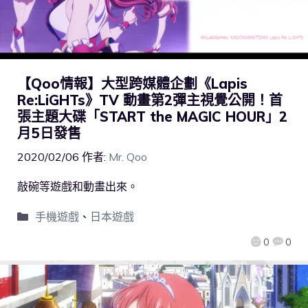
【Qoo情報】大型跨媒體企劃《Lapis
Re:LiGHTs》TV 動畫第2彈主視覺公開！首
張主題大碟「START the MAGIC HOUR」2
月5日發售
2020/02/06
作者:
Mr. Qoo
敲碗等遊戲和動畫出來。
手機遊戲
、
日本遊戲
0
0