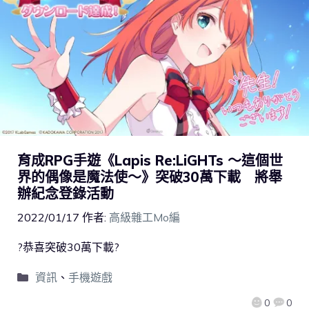
育成RPG手遊《Lapis Re:LiGHTs ～這個世
界的偶像是魔法使～》突破30萬下載 將舉
辦紀念登錄活動
2022/01/17
作者:
高級雜工Mo編
?恭喜突破30萬下載?
資訊
、
手機遊戲
0
0