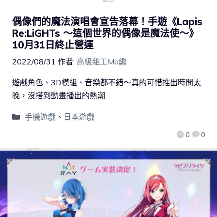
偶像們的魔法演唱會宣告落幕！手遊《Lapis
Re:LiGHTs ～這個世界的偶像是魔法使～》
10月31日終止營運
2022/08/31
作者:
高級雜工Mo編
遊戲角色、3D模組、音樂都不錯～真的可惜推出時間太
晚，沒搭到動畫播出的熱潮
手機遊戲
、
日本遊戲
0
0