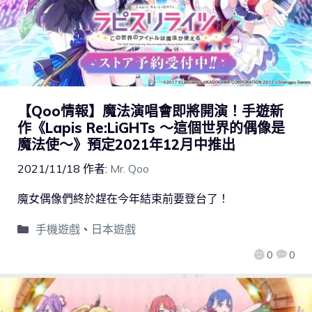
【Qoo情報】魔法演唱會即將開演！手遊新
作《Lapis Re:LiGHTs ～這個世界的偶像是
魔法使～》預定2021年12月中推出
2021/11/18
作者:
Mr. Qoo
魔女偶像們終於趕在今年結束前要登台了！
手機遊戲
、
日本遊戲
0
0