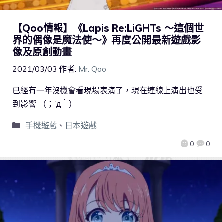
【Qoo情報】《Lapis Re:LiGHTs ～這個世
界的偶像是魔法使～》再度公開最新遊戲影
像及原創動畫
2021/03/03
作者:
Mr. Qoo
已經有一年沒機會看現場表演了，現在連線上演出也受
到影響 （；´д｀）
手機遊戲
、
日本遊戲
0
0