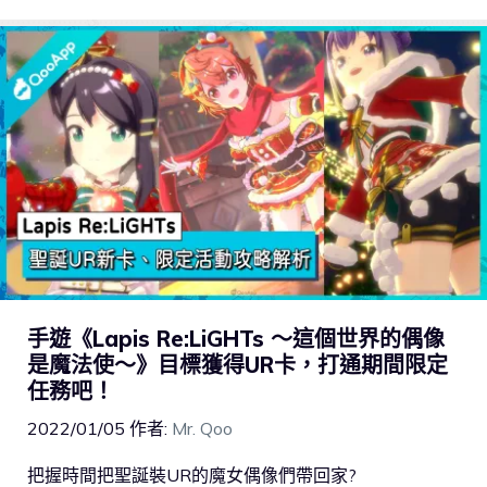
手遊《Lapis Re:LiGHTs ～這個世界的偶像
是魔法使～》目標獲得UR卡，打通期間限定
任務吧！
2022/01/05
作者:
Mr. Qoo
把握時間把聖誕裝UR的魔女偶像們帶回家?