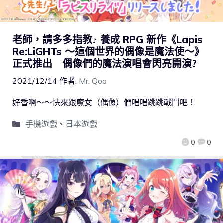
老師，請多多指教♪ 養成 RPG 新作《Lapis
Re:LiGHTs ～這個世界的偶像是魔法使～》
正式推出 偶像們的魔法演唱會閃亮開演?
2021/12/14
作者:
Mr. Qoo
好香啊～～快來跟魔女（偶像）們唱唱跳跳戰鬥吧！
手機遊戲
、
日本遊戲
0
0