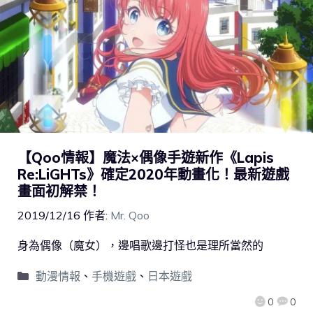
【Qoo情報】魔法×偶像手遊新作《Lapis
Re:LiGHTs》確定2020年動畫化！最新遊戲
畫面初解禁！
2019/12/16
作者:
Mr. Qoo
身為偶像（魔女），邊唱歌邊打怪也是理所當然的
動漫情報
、
手機遊戲
、
日本遊戲
0
0