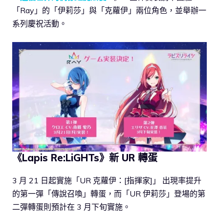
「Ray」的「伊莉莎」與「克蘿伊」兩位角色，並舉辦一
系列慶祝活動。
《Lapis Re:LiGHTs》新 UR 轉蛋
3 月 21 日起實施「UR 克蘿伊：[指揮家]」 出現率提升
的第一彈「傳說召喚」轉蛋，而「UR 伊莉莎」登場的第
二彈轉蛋則預計在 3 月下旬實施。