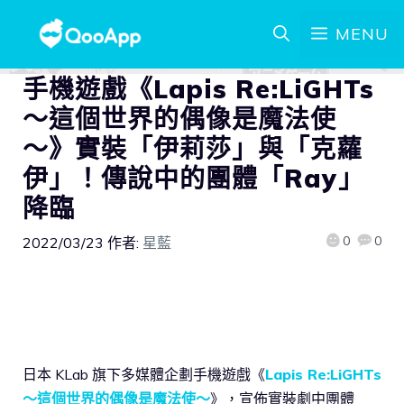
MENU
手機遊戲《Lapis Re:LiGHTs
～這個世界的偶像是魔法使
～》實裝「伊莉莎」與「克蘿
伊」！傳說中的團體「Ray」
降臨
0
0
2022/03/23
作者:
星藍
日本 KLab 旗下多媒體企劃手機遊戲《
Lapis Re:LiGHTs
～這個世界的偶像是魔法使～
》，宣佈實裝劇中團體