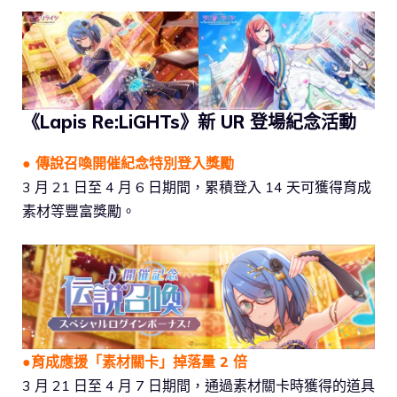
《Lapis Re:LiGHTs》新 UR 登場紀念活動
● 傳說召喚開催紀念特別登入獎勵
3 月 21 日至 4 月 6 日期間，累積登入 14 天可獲得育成
素材等豐富獎勵。
●育成應援「素材關卡」掉落量 2 倍
3 月 21 日至 4 月 7 日期間，通過素材關卡時獲得的道具