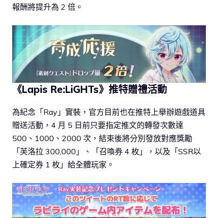
報酬將提升為 2 倍。
《Lapis Re:LiGHTs》推特贈禮活動
為紀念「Ray」實裝，官方目前也在推特上舉辦遊戲道具
贈送活動，4 月 5 日前只要指定推文的轉發次數達
500、1000、2000 次，結束後將分別發放對應獎勵
「芙洛拉 300,000」、「召喚券 4 枚」，以及「SSR以
上確定券 1 枚」給全體玩家。