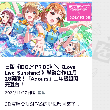
日版《IDOLY PRIDE》╳《Love
Live! Sunshine!!》聯動合作11月
28開啟！「Aqours」二年級組閃
亮登台！
2023/11/27
作者:
星藍
3D演唱會讓SIFAS的記憶都回來了…