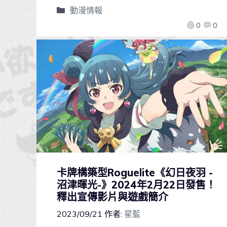
動漫情報
0
0
卡牌構築型Roguelite《幻日夜羽 -
沼津暉光-》2024年2月22日發售！
釋出宣傳影片與遊戲簡介
2023/09/21
作者:
星藍