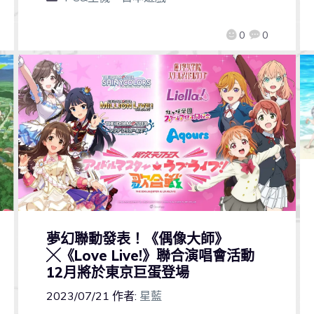
0
0
夢幻聯動發表！《偶像大師》
╳《Love Live!》聯合演唱會活動
12月將於東京巨蛋登場
2023/07/21
作者:
星藍