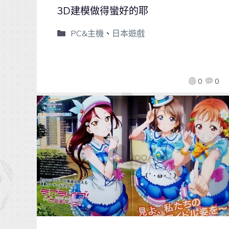
3D建模做得蠻好的耶
PC&主機
、
日本遊戲
0
0