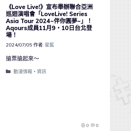
《Love Live!》宣布舉辦聯合亞洲
巡迴演唱會「LoveLive! Series
Asia Tour 2024~伴你圓夢~」！
Aqours成員11月9・10日台北登
場！
2024/07/05
作者:
星藍
搶票搶起來～
動漫情報
、
資訊
0
0