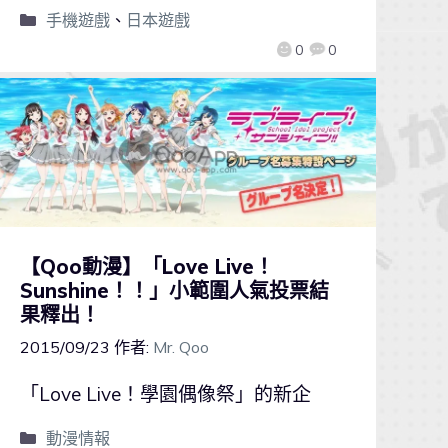
手機遊戲
、
日本遊戲
0
0
【Qoo動漫】「Love Live！
Sunshine！！」小範圍人氣投票結
果釋出！
2015/09/23
作者:
Mr. Qoo
「Love Live！學園偶像祭」的新企
動漫情報