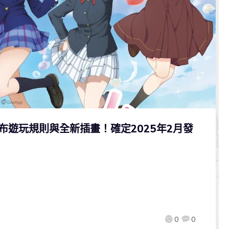
》公布遊玩規則與全新插畫！確定2025年2月發
0
0