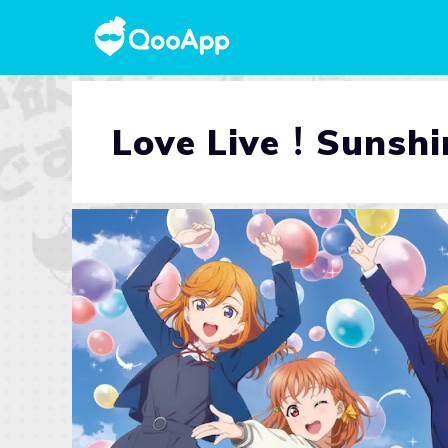
Love Live！Sunsh