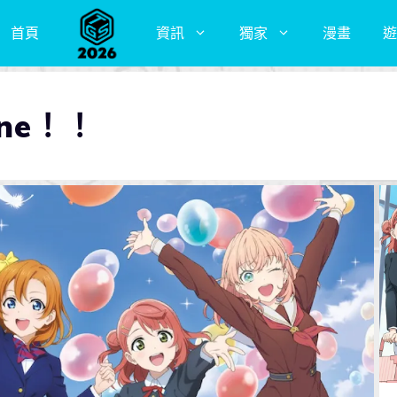
首頁
資訊
獨家
漫畫
遊
ine！！