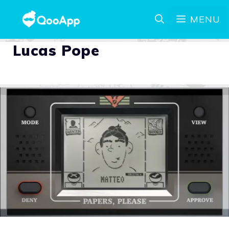
MENU
Lucas Pope