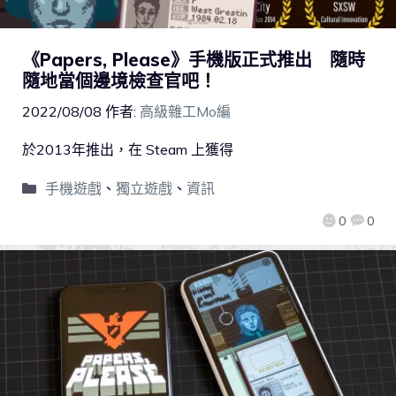
《Papers, Please》手機版正式推出 隨時
隨地當個邊境檢查官吧！
2022/08/08
作者:
高級雜工Mo編
於2013年推出，在 Steam 上獲得
手機遊戲
、
獨立遊戲
、
資訊
0
0