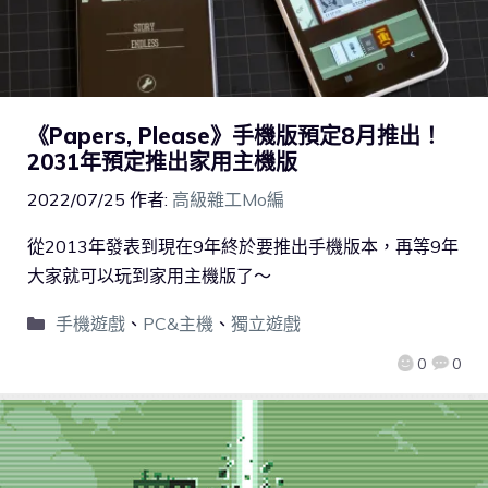
《Papers, Please》手機版預定8月推出！
2031年預定推出家用主機版
2022/07/25
作者:
高級雜工Mo編
從2013年發表到現在9年終於要推出手機版本，再等9年
大家就可以玩到家用主機版了～
手機遊戲
、
PC&主機
、
獨立遊戲
0
0