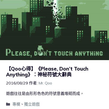
【Qoo心得】《Please, Don’t Touch
Anything》：神秘符號大辭典
2016/08/29
作者:
Mr. Qoo
遊戲往往是由形形色色的符號意義堆砌而成，
專欄
、
獨立遊戲