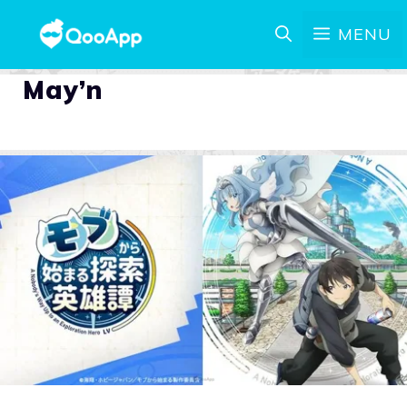
MENU
May’n