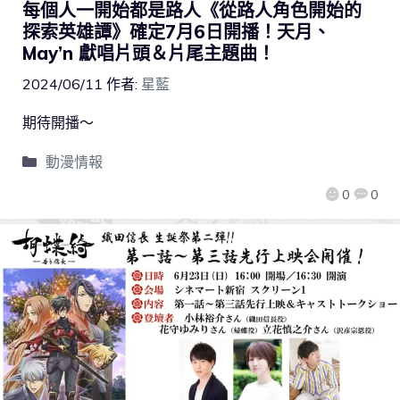
每個人一開始都是路人《從路人角色開始的
探索英雄譚》確定7月6日開播！天月、
May’n 獻唱片頭＆片尾主題曲！
2024/06/11
作者:
星藍
期待開播～
動漫情報
0
0