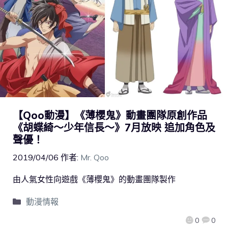
【Qoo動漫】《薄櫻鬼》動畫團隊原創作品
《胡蝶綺～少年信長～》7月放映 追加角色及
聲優！
2019/04/06
作者:
Mr. Qoo
由人氣女性向遊戲《薄櫻鬼》的動畫團隊製作
動漫情報
0
0