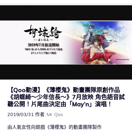
【Qoo動漫】《薄櫻鬼》動畫團隊原創作品
《胡蝶綺～少年信長～》7月放映 角色語音試
聽公開！片尾曲決定由「May’n」演唱！
2019/03/31
作者:
Mr. Qoo
由人氣女性向遊戲《薄櫻鬼》的動畫團隊製作