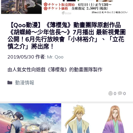
【Qoo動漫】《薄櫻鬼》動畫團隊原創作品
《胡蝶綺～少年信長～》7月播出 最新視覺圖
公開！6月先行放映會「小林裕介」、「立花
慎之介」將出席！
2019/05/30
作者:
Mr. Qoo
由人氣女性向遊戲《薄櫻鬼》的動畫團隊製作
動漫情報
0
0