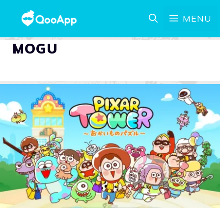
MENU
MOGU