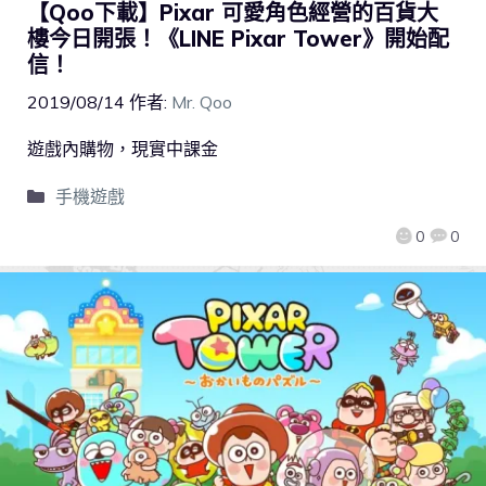
【Qoo下載】Pixar 可愛角色經營的百貨大
樓今日開張！《LINE Pixar Tower》開始配
信！
2019/08/14
作者:
Mr. Qoo
遊戲內購物，現實中課金
手機遊戲
0
0