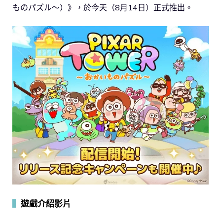
ものパズル～）》，於今天（8月14日）正式推出。
▍
遊戲介紹影片