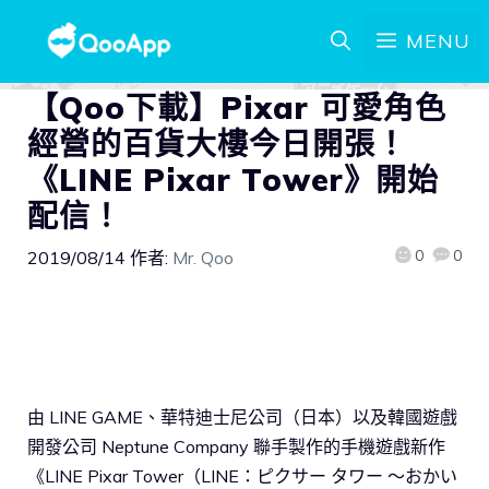
MENU
【Qoo下載】Pixar 可愛角色
經營的百貨大樓今日開張！
《LINE Pixar Tower》開始
配信！
0
0
2019/08/14
作者:
Mr. Qoo
由 LINE GAME、華特迪士尼公司（日本）以及韓國遊戲
開發公司 Neptune Company 聯手製作的手機遊戲新作
《LINE Pixar Tower（LINE：ピクサー タワー ～おかい