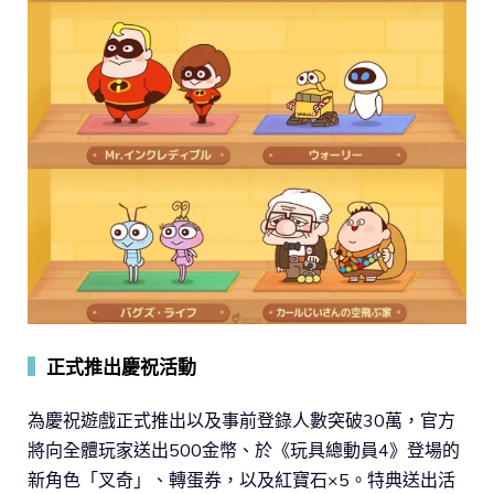
▍
正式推出慶祝活動
為慶祝遊戲正式推出以及事前登錄人數突破30萬，官方
將向全體玩家送出500金幣、於《玩具總動員4》登場的
新角色「叉奇」、轉蛋券，以及紅寶石×5。特典送出活