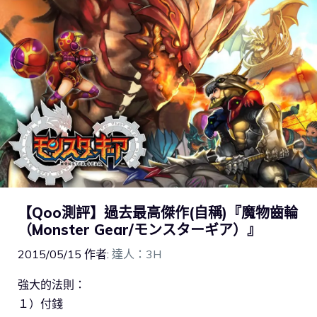
【Qoo測評】過去最高傑作(自稱)『魔物齒輪
（Monster Gear/モンスターギア）』
2015/05/15
作者:
達人：3H
強大的法則：
１）付錢