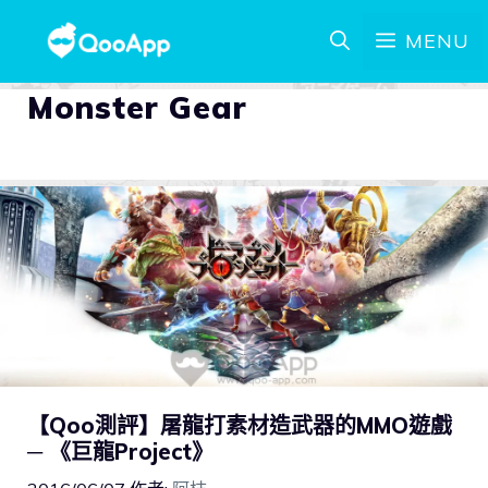
MENU
Monster Gear
【Qoo測評】屠龍打素材造武器的MMO遊戲
─ 《巨龍Project》