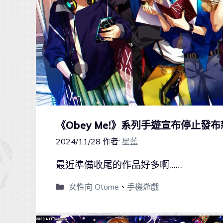
《Obey Me!》系列手遊宣布停止
2024/11/28
作者:
星藍
最近準備收尾的作品好多啊……
女性向 Otome
、
手機遊戲