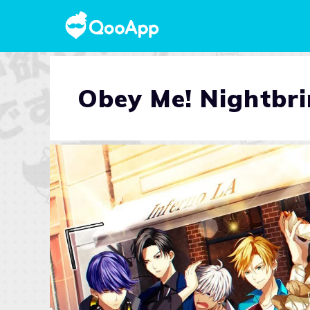
Obey Me! Nightbri