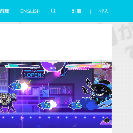
註冊
登入
戲庫
ENGLISH