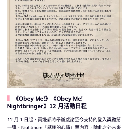
▍
《Obey Me!》《Obey Me!
Nightbringer》12 月活動日程
12 月 1 日起，兩邊都將舉辦感謝至今支持的登入獎勵第
一彈、Nightmare「感謝的心情」等內容，除此之外未來