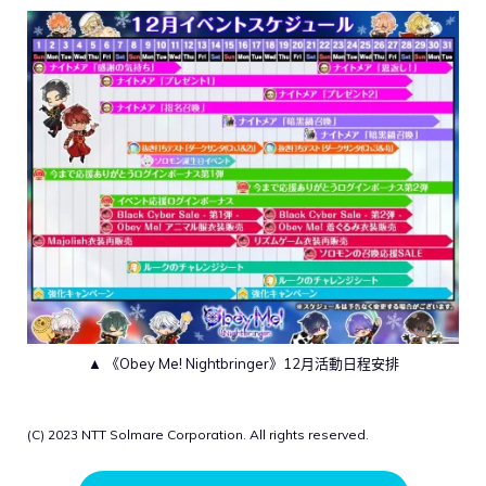
▲ 《Obey Me! Nightbringer》12月活動日程安排
(C) 2023 NTT Solmare Corporation. All rights reserved.