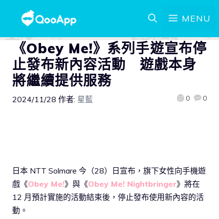
MENU
《Obey Me!》系列手遊宣布停
止發布新內容活動 遊戲本身
將繼續提供服務
0
0
2024/11/28
作者:
星藍
日本 NTT Solmare 今（28）日宣布，旗下女性向手機遊
戲《
Obey Me!
》與《
Obey Me! Nightbringer
》將在
12 月預計實施的活動結束後，停止發布使用新內容的活
動。