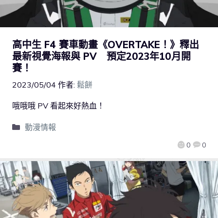
高中生 F4 賽車動畫《OVERTAKE！》釋出
最新視覺海報與 PV 預定2023年10月開
賽！
2023/05/04
作者:
鬆餅
哦哦哦 PV 看起來好熱血！
動漫情報
0
0