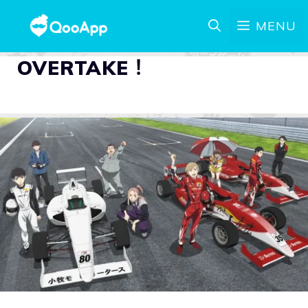
MENU
OVERTAKE！