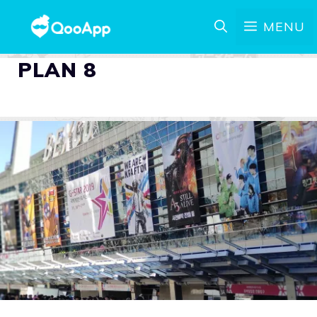
MENU
PLAN 8