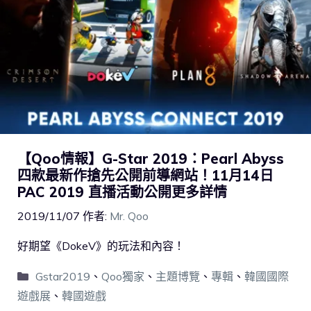
【Qoo情報】G-Star 2019：Pearl Abyss
四款最新作搶先公開前導網站！11月14日
PAC 2019 直播活動公開更多詳情
2019/11/07
作者:
Mr. Qoo
好期望《DokeV》的玩法和內容！
Gstar2019
、
Qoo獨家
、
主題博覽
、
專輯
、
韓國國際
遊戲展
、
韓國遊戲