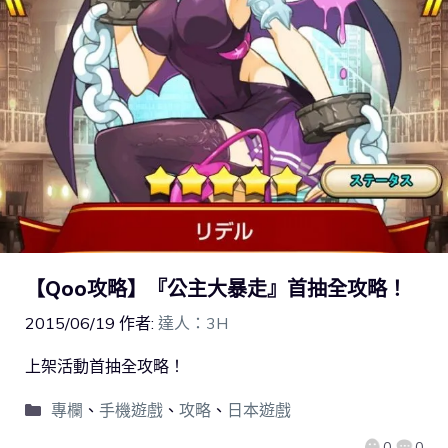
【Qoo攻略】『公主大暴走』首抽全攻略！
2015/06/19
作者:
達人：3H
上架活動首抽全攻略！
專欄
、
手機遊戲
、
攻略
、
日本遊戲
0
0