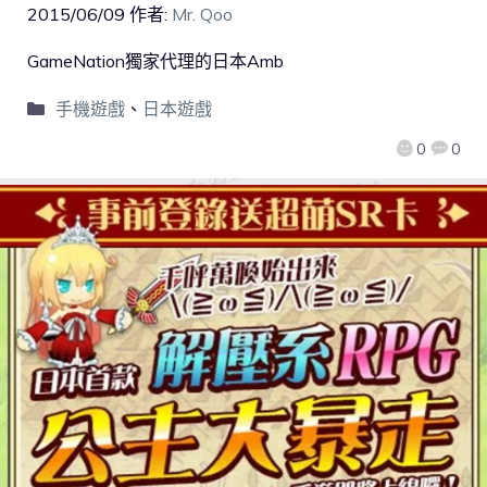
2015/06/09
作者:
Mr. Qoo
GameNation獨家代理的日本Amb
手機遊戲
、
日本遊戲
0
0