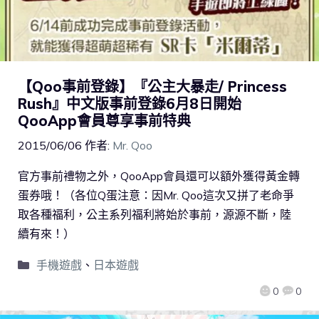
【Qoo事前登錄】『公主大暴走/ Princess
Rush』中文版事前登錄6月8日開始
QooApp會員尊享事前特典
2015/06/06
作者:
Mr. Qoo
官方事前禮物之外，QooApp會員還可以額外獲得黃金轉
蛋券哦！（各位Q蛋注意：因Mr. Qoo這次又拼了老命爭
取各種福利，公主系列福利將始於事前，源源不斷，陸
續有來！）
手機遊戲
、
日本遊戲
0
0