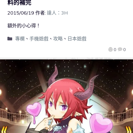
料的補完
2015/06/19
作者:
達人：3H
額外的小心得！
專欄
、
手機遊戲
、
攻略
、
日本遊戲
0
0