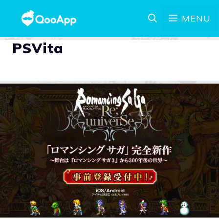
MENU
PSVita