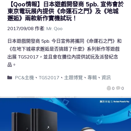
【Qoo情報】日本遊戲開發商 5pb. 宣佈會於
東京電玩展內提供《命運石之門》及《地城
邂逅》兩款新作實機試玩！
2017/09/08
作者:
Mr. Qoo
日本遊戲開發商 5pb. 今日宣佈將攜同《命運石之門》和
《在地下城尋求邂逅是否搞錯了什麼》系列新作等遊戲
出展 TGS2017，並且會在攤位內提供試玩及派發紀念
品。
PC&主機
、
TGS2017
、
主題博覽
、
專輯
、
資訊
0
0