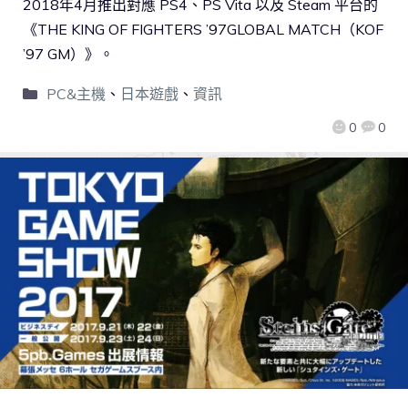
2018年4月推出對應 PS4、PS Vita 以及 Steam 平台的
《THE KING OF FIGHTERS ’97GLOBAL MATCH（KOF
’97 GM）》。
PC&主機
、
日本遊戲
、
資訊
0
0