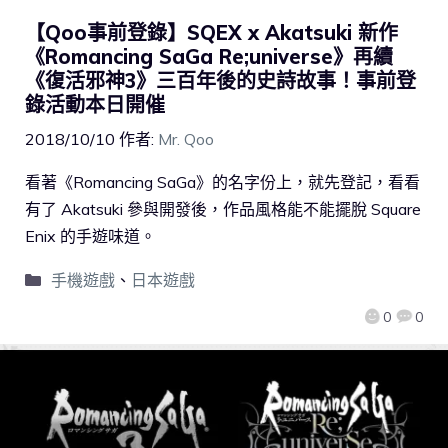
【Qoo事前登錄】SQEX x Akatsuki 新作
《Romancing SaGa Re;universe》再續
《復活邪神3》三百年後的史詩故事！事前登
錄活動本日開催
2018/10/10
作者:
Mr. Qoo
看著《Romancing SaGa》的名字份上，就先登記，看看
有了 Akatsuki 參與開發後，作品風格能不能擺脫 Square
Enix 的手遊味道。
手機遊戲
、
日本遊戲
0
0