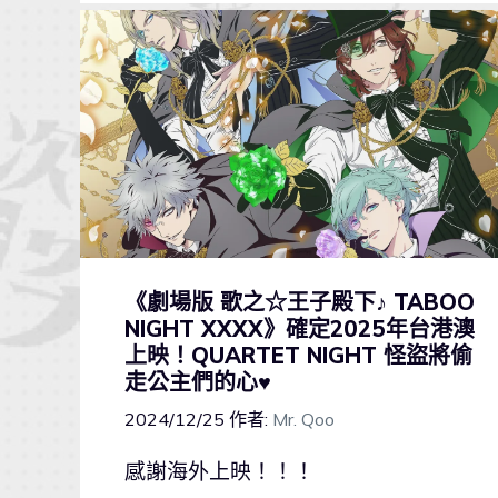
《劇場版 歌之☆王子殿下♪ TABOO
NIGHT XXXX》確定2025年台港澳
上映！QUARTET NIGHT 怪盜將偷
走公主們的心♥
2024/12/25
作者:
Mr. Qoo
感謝海外上映！！！