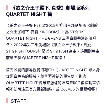
▍
《歌之☆王子殿下♪真愛》劇場版系列
QUARTET NIGHT 篇
《歌之☆王子殿下♪》於2019年推出首部劇場版《劇歌
之☆王子殿下♪真愛 KINGDOM》，為 ST☆RISH、
QUARTET NIGHT、HE★VENS 三團奇蹟共演的演唱
會，2022年第二部劇場版《歌之☆王子殿下♪ 真愛
ST☆RISH TOURS》是以 ST☆RISH 為主，這回則將由
前輩團體 QUARTET NIGHT 獻唱！
首先公開的前導視覺海報中，QUARTET NIGHT 眾人身
穿黑白色系的服裝，並拿著神祕的預告信，到底
QUARTET NIGHT 會帶來怎樣的演唱會呢？後續動畫情
報不妨可注意官方最新動態，或 QooApp 的相關報導！
▍
STAFF