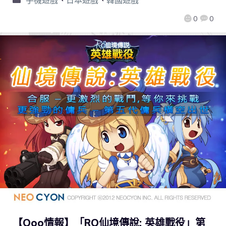
0
0
【Qoo情報】「RO仙境傳說: 英雄戰役」第