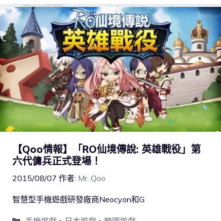
【Qoo情報】「RO仙境傳說: 英雄戰役」第
六代傭兵正式登場！
2015/08/07
作者:
Mr. Qoo
智慧型手機遊戲研發廠商Neocyon和G
手機遊戲
、
日本遊戲
、
韓國遊戲