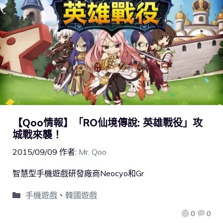
【Qoo情報】「RO仙境傳說: 英雄戰役」攻
城戰來襲！
2015/09/09
作者:
Mr. Qoo
智慧型手機遊戲研發廠商Neocyo和Gr
手機遊戲
、
韓國遊戲
0
0