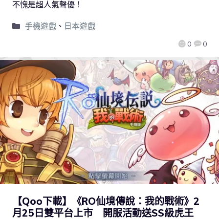
不愧是超人氣聲優！
手機遊戲
、
日本遊戲
0
0
【Qoo下載】《RO仙境傳說：我的戰術》2
月25日雙平台上市 開服活動送SS級虎王