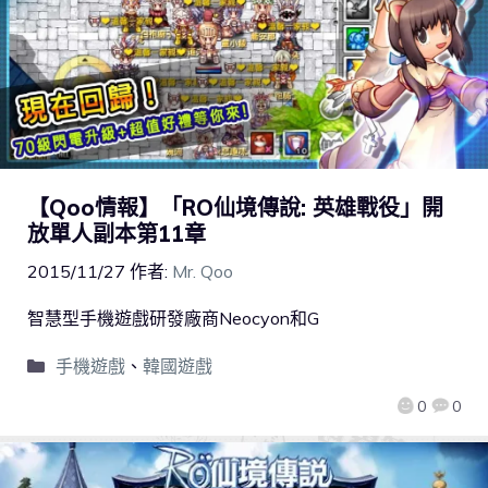
【Qoo情報】「RO仙境傳說: 英雄戰役」開
放單人副本第11章
2015/11/27
作者:
Mr. Qoo
智慧型手機遊戲研發廠商Neocyon和G
手機遊戲
、
韓國遊戲
0
0