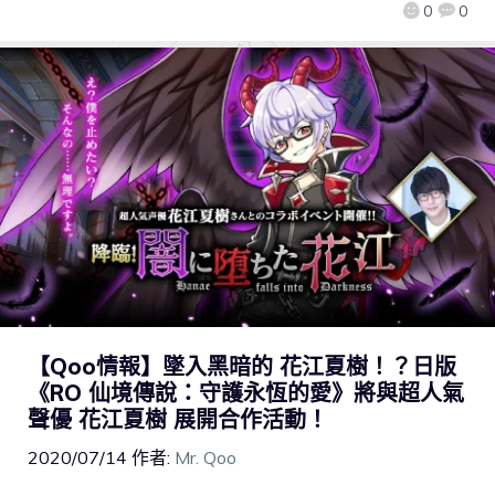
0
0
【Qoo情報】墜入黑暗的 花江夏樹！？日版
《RO 仙境傳說：守護永恆的愛》將與超人氣
聲優 花江夏樹 展開合作活動！
2020/07/14
作者:
Mr. Qoo