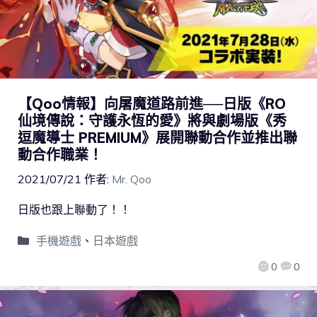
【Qoo情報】向屠魔道路前進──日版《RO
仙境傳說：守護永恆的愛》將與劇場版《秀
逗魔導士 PREMIUM》展開聯動合作並推出聯
動合作職業！
2021/07/21
作者:
Mr. Qoo
日版也跟上聯動了！！
手機遊戲
、
日本遊戲
0
0