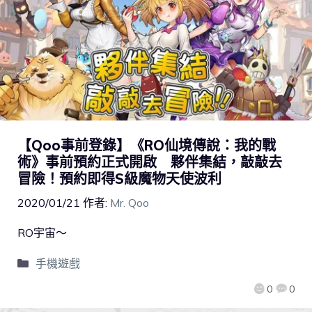
【Qoo事前登錄】《RO仙境傳說：我的戰
術》事前預約正式開啟 夥伴集結，敲敲去
冒險！預約即得S級魔物天使波利
2020/01/21
作者:
Mr. Qoo
RO宇宙～
手機遊戲
0
0