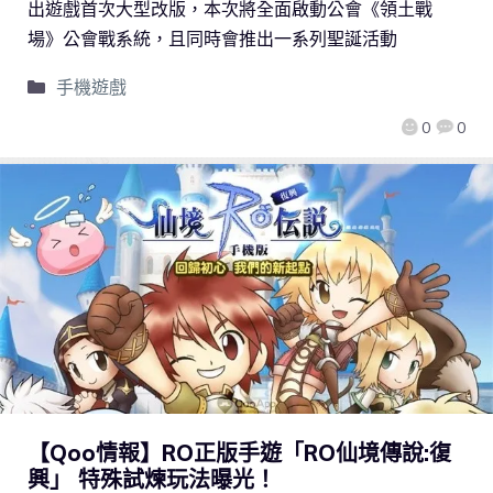
出遊戲首次大型改版，本次將全面啟動公會《領土戰
場》公會戰系統，且同時會推出一系列聖誕活動
手機遊戲
0
0
【Qoo情報】RO正版手遊「RO仙境傳說:復
興」 特殊試煉玩法曝光！