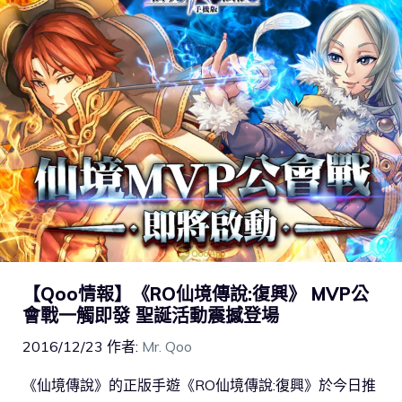
【Qoo情報】《RO仙境傳說:復興》 MVP公
會戰一觸即發 聖誕活動震撼登場
2016/12/23
作者:
Mr. Qoo
《仙境傳說》的正版手遊《RO仙境傳說:復興》於今日推