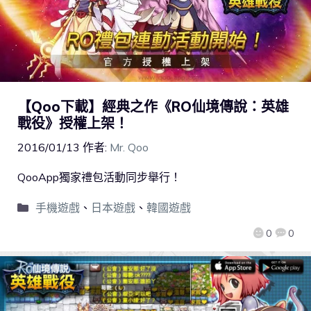
【Qoo下載】經典之作《RO仙境傳說：英雄
戰役》授權上架！
2016/01/13
作者:
Mr. Qoo
QooApp獨家禮包活動同步舉行！
手機遊戲
、
日本遊戲
、
韓國遊戲
0
0