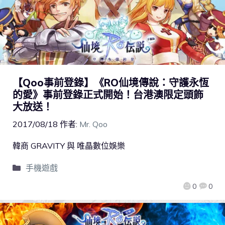
【Qoo事前登錄】《RO仙境傳說：守護永恆
的愛》事前登錄正式開始！台港澳限定頭飾
大放送！
2017/08/18
作者:
Mr. Qoo
韓商 GRAVITY 與 唯晶數位娛樂
手機遊戲
0
0