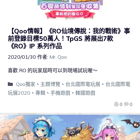
【Qoo情報】《RO仙境傳說：我的戰術》事
前登錄目標50萬人！TpGS 將展出7款
《RO》IP 系列作品
2020/01/30
作者:
Mr. Qoo
喜歡 RO 的玩家屆時可以到現場試玩喔～
Qoo獨家
、
主題博覽
、
台北國際電玩展
、
台北國際電
玩展2020
、
專輯
、
手機遊戲
、
韓國遊戲
0
0