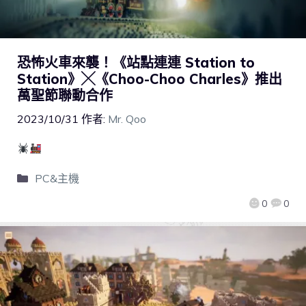
恐怖火車來襲！《站點連連 Station to
Station》╳《Choo-Choo Charles》推出
萬聖節聯動合作
2023/10/31
作者:
Mr. Qoo
PC&主機
0
0