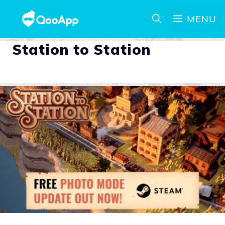
MENU
Station to Station