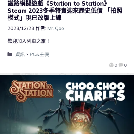
鐵路模擬遊戲《Station to Station》
Steam 2023冬季特賣迎來歷史低價 「拍照
模式」現已改版上線
2023/12/23
作者:
Mr. Qoo
歡迎加入列車之旅！
資訊
、
PC&主機
0
0