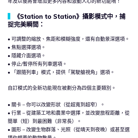
年及以後將會增加更多內容和激動人心的新功能唷！
▍
《Station to Station》攝影模式中，捕
捉完美瞬間：
• 可調整的縮放、焦距和模糊強度，還有自動景深選項。
• 焦點選擇選項。
• 隱藏介面選項。
• 停止/暫停所有列車選項。
• 「跟隨列車」模式，提供「駕駛艙視角」選項。
自訂模式的全新功能現在被劃分為四個主要類別。
• 關卡 – 你可以改變形狀（從超寬到超窄）。
• 行業 – 從建築工地和農業中選擇，並改變旅程距離，從
簡單（短）到最困難（非常長）。
• 圖形 – 改變生物群落、光照（從晴天到夜晚）或甚至選
擇你想要的動物數量。