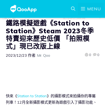
MENU
鐵路模擬遊戲《Station to
Station》Steam 2023冬季
特賣迎來歷史低價 「拍照模
式」現已改版上線
0
0
2023/12/23
作者:
Mr. Qoo
快來《
Station to Station
》的攝影模式來拍攝你的專屬
列車！12月全新攝影模式更新為遊戲引入了攝影功能、