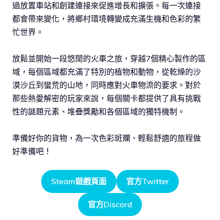
過放置車站和創建連接來促進增長和擴張。每一次連接
都會帶來變化，將鄉村環境轉變成充滿生機和色彩的繁
忙世界。
放鬆並開始一段悠閒的火車之旅，穿越7個精心製作的區
域，每個區域都充滿了特別的植物和動物，從乾燥的沙
漠沙丘到蠻荒的山地，同時應對火車物流的要求。對於
那些熱愛解密的玩家來說，每個關卡都提供了具有挑戰
性的謎題元素、堆疊獎勵和各個區域的獨特機制。
準備好你的貨物，為一次色彩斑斕、輕鬆舒適的旅程做
好準備吧！
Steam遊戲頁面
官方Twitter
官方Discord