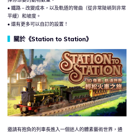
• 鐵路 – 改變成本，以及軌道的彎曲（從非常陡峭到非常
平緩）和坡度。
• 還有更多可以自訂的設置！
▍
關於《Station to Station》
邀請有抱負的列車長進入一個迷人的體素藝術世界，通