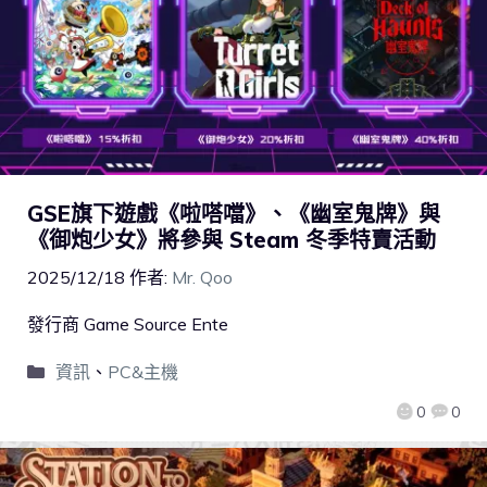
GSE旗下遊戲《啦嗒噹》、《幽室鬼牌》與
《御炮少女》將參與 Steam 冬季特賣活動
2025/12/18
作者:
Mr. Qoo
發行商 Game Source Ente
資訊
、
PC&主機
0
0