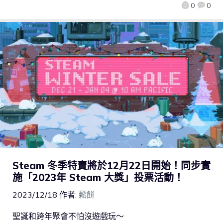
0
0
Steam 冬季特賣將於12月22日開始！同步實
施「2023年 Steam 大獎」投票活動！
2023/12/18
作者:
鬆餅
聖誕和跨年聚會不怕沒遊戲玩～