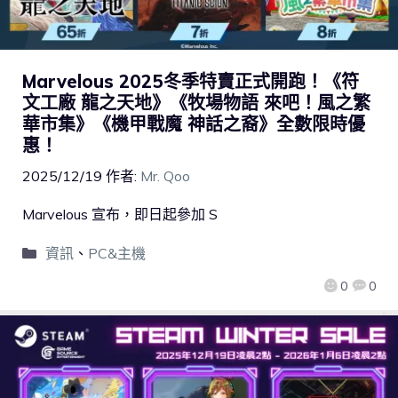
Marvelous 2025冬季特賣正式開跑！《符
文工廠 龍之天地》《牧場物語 來吧！風之繁
華市集》《機甲戰魔 神話之裔》全數限時優
惠！
2025/12/19
作者:
Mr. Qoo
Marvelous 宣布，即日起參加 S
資訊
、
PC&主機
0
0