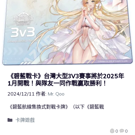
《碧藍戰卡》台灣大型3V3賽事將於2025年
1月開戰！與隊友一同作戰贏取勝利！
2024/12/11
作者:
Mr. Qoo
《碧藍航線集換式對戰卡牌》（以下《碧藍戰
卡牌遊戲
0
0