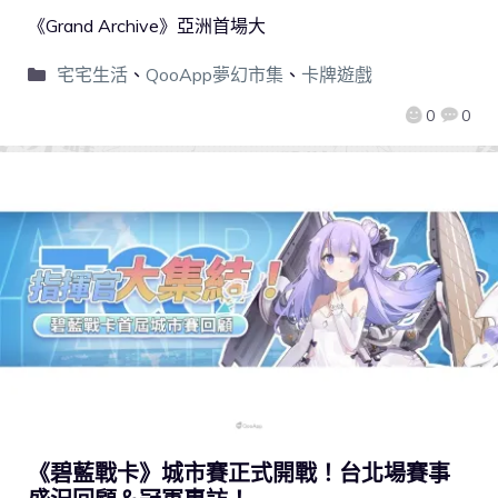
《Grand Archive》亞洲首場大
宅宅生活
、
QooApp夢幻市集
、
卡牌遊戲
0
0
《碧藍戰卡》城市賽正式開戰！台北場賽事