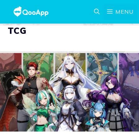
MENU
TCG