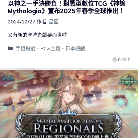
以神之一手決勝負！對戰型數位TCG《神諭
Mythologia》宣布2025年春季全球推出！
2024/12/27
作者:
星藍
又有新的卡牌遊戲要面世啦
手機遊戲
、
PC&主機
、
日本遊戲
0
0