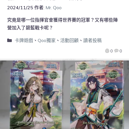
2024/11/25
作者:
Mr. Qoo
究竟是哪一位指揮官會獲得世界賽的冠軍？又有哪些陣
營加入了碧藍戰卡呢？
卡牌遊戲
、
Qoo獨家
、
活動回顧
、
讀者投稿
0
0