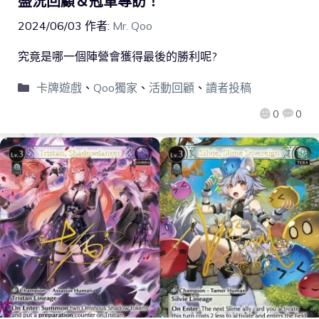
盛況回顧＆冠軍專訪！
2024/06/03
作者:
Mr. Qoo
究竟是哪一個陣營會獲得最後的勝利呢?
卡牌遊戲
、
Qoo獨家
、
活動回顧
、
讀者投稿
0
0