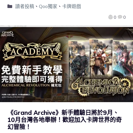
讀者投稿
、
Qoo獨家
、
卡牌遊戲
0
0
《Grand Archive》新手體驗日將於9月、
10月台灣各地舉辦！歡迎加入卡牌世界的奇
幻冒險！