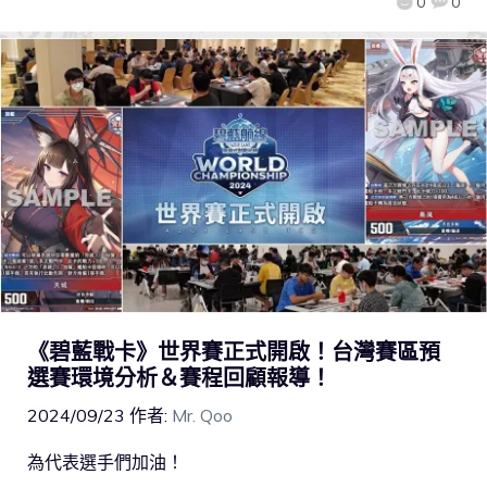
0
0
《碧藍戰卡》世界賽正式開啟！台灣賽區預
選賽環境分析＆賽程回顧報導！
2024/09/23
作者:
Mr. Qoo
為代表選手們加油！