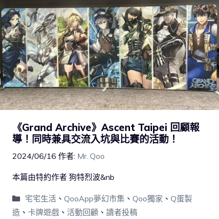
《Grand Archive》Ascent Taipei 回顧報
導！同時兼具交流入坑與比賽的活動！
2024/06/16
作者:
Mr. Qoo
本篇由特約作者 狗特烈波&nb
宅宅生活
、
QooApp夢幻市集
、
Qoo獨家
、
Q蛋製
造
、
卡牌遊戲
、
活動回顧
、
讀者投稿