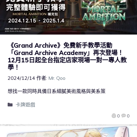
《Grand Archive》免費新手教學活動
「Grand Archive Academy」再次登場！
12月15日起全台指定店家現場一對一專人教
學！
2024/12/14
作者:
Mr. Qoo
想找一款同時具備日系細膩美術風格與美系策
卡牌遊戲
0
0