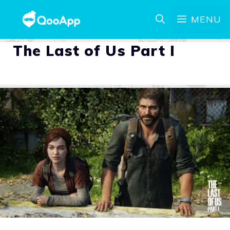
MENU
The Last of Us Part I