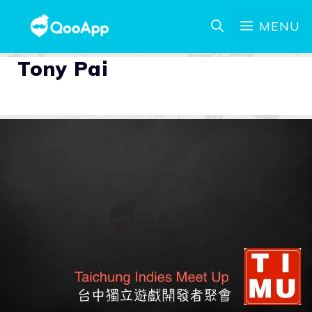
MENU
Tony Pai