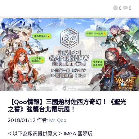
0
0
【Qoo情報】三國題材佐西方奇幻！《聖光
之誓》強襲台北電玩展！
2018/01/12
作者:
Mr. Qoo
＜以下為廠商提供原文＞ IMGA 國際玩