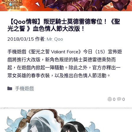
【Qoo情報】叛逆騎士莫德雷德奪位！《聖
光之誓 》血色情人節大改版！
2018/03/15
作者:
Mr. Qoo
手機遊戲《聖光之誓 Valiant Force》今日（15）宣佈遊
戲將進行大改版，新角色叛逆的騎士莫德雷德乘勢而
起，在遊戲內掀起一陣騷動。除此之外，官方亦釋出一
眾女英雄的春季衣裝，以及推出白色情人節活動。
手機遊戲
0
0