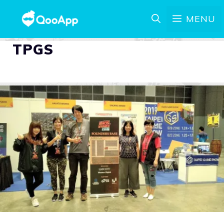
MENU
TPGS