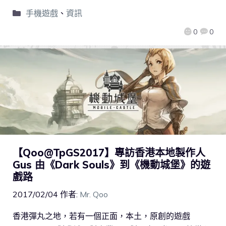
手機遊戲
、
資訊
0
0
【Qoo@TpGS2017】專訪香港本地製作人
Gus 由《Dark Souls》到《機動城堡》的遊
戲路
2017/02/04
作者:
Mr. Qoo
香港彈丸之地，若有一個正面，本土，原創的遊戲