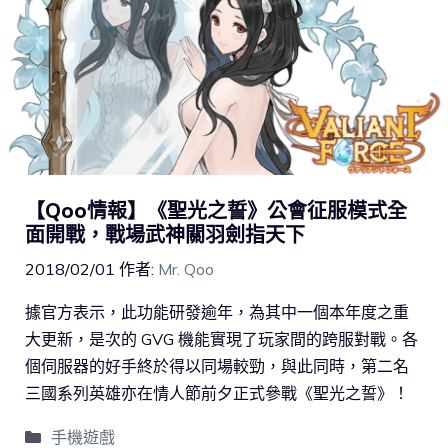
【Qoo情報】《聖光之誓》公會征服模式全
面開戰，戰場武神關羽劍指天下
2018/02/01
作者:
Mr. Qoo
據官方表示，此功能研發逾年，為其中一個本年度之重
大更新，是次的 GVG 機能實現了玩家間的跨服對戰。各
個伺服器的好手終於得以同場較勁，與此同時，第二名
三國系列英雄亦在情人節前夕正式參戰《聖光之誓》！
手機遊戲