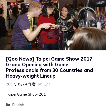
[Qoo News] Taipei Game Show 2017
Grand Opening with Game
Professionals from 30 Countries and
Heavy-weight Lineup
2017/01/24
作者:
Mr. Qoo
Taipei Game Show 201
English