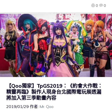
0
0
【Qoo獨家】TpGS2019：《約會大作戰：
精靈再臨》製作人現身台北國際電玩展透漏
將加入第三季動畫內容
2019/01/29
作者:
Mr. Qoo