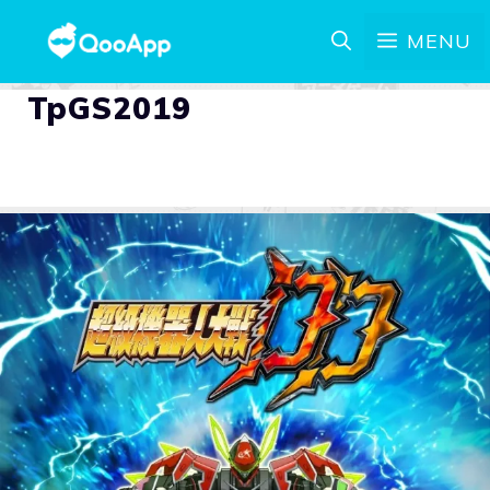
MENU
TpGS2019