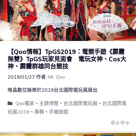
【Qoo情報】TpGS2019：電競手遊《霹靂
無雙》TpGS玩家見面會 電玩女神、Cos大
神、霹靂群雄同台競技
2019/01/27
作者:
Mr. Qoo
唯晶數位娛樂於2019台北國際電玩展展出
Qoo獨家
、
主題博覽
、
台北國際電玩展
、
台北國際電
玩展2019
、
專輯
、
手機遊戲
0
0