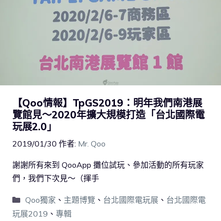
【Qoo情報】TpGS2019：明年我們南港展
覽館見～2020年擴大規模打造「台北國際電
玩展2.0」
2019/01/30
作者:
Mr. Qoo
謝謝所有來到 QooApp 攤位試玩、參加活動的所有玩家
們，我們下次見～（揮手
Qoo獨家
、
主題博覽
、
台北國際電玩展
、
台北國際電
玩展2019
、
專輯