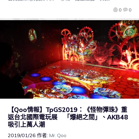
0
0
【Qoo情報】TpGS2019：《怪物彈珠》重
返台北國際電玩展 「爆絕之間」、AKB48
吸引上萬人潮
2019/01/26
作者:
Mr. Qoo