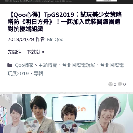
【Qoo心得】TpGS2019：試玩美少女策略
塔防《明日方舟》！一起加入武裝醫癒團體
對抗極端組織
2019/01/29
作者:
Mr. Qoo
先關注一下就對。
Qoo獨家
、
主題博覽
、
台北國際電玩展
、
台北國際電
玩展2019
、
專輯
0
0