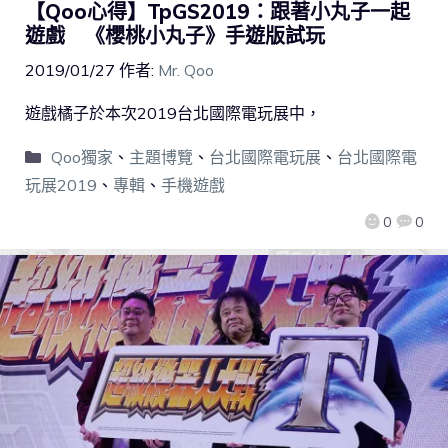
【Qoo心得】TpGS2019：跟著小丸子一起
遊戲 《櫻桃小丸子》手遊版試玩
2019/01/27
作者:
Mr. Qoo
遊戲橘子於本次2019台北國際電玩展中，
Qoo獨家
、
主題博覽
、
台北國際電玩展
、
台北國際電
玩展2019
、
專輯
、
手機遊戲
0
0