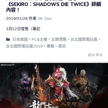
《SEKIRO：SHADOWS DIE TWICE》詳細
內容！
2019/01/26
作者:
Mr. Qoo
3月22日發售（筆記
日本遊戲
、
PC&主機
、
主題博覽
、
台北國際電玩展
、
台北國際電玩展2019
、
專輯
、
資訊
0
0