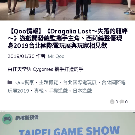
【Qoo情報】《Dragalia Lost～失落的龍絆
～》遊戲開發總監攜手主角、西莉絲聲優現
身2019台北國際電玩展與玩家相見歡
2019/01/30
作者:
Mr. Qoo
由任天堂與 Cygames 攜手打造的手
Qoo獨家
、
主題博覽
、
台北國際電玩展
、
台北國際電
玩展2019
、
專輯
、
手機遊戲
、
日本遊戲
0
0