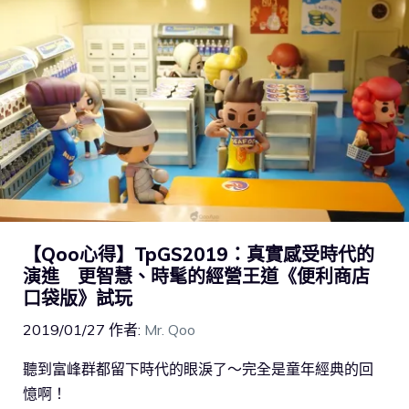
【Qoo心得】TpGS2019：真實感受時代的
演進 更智慧、時髦的經營王道《便利商店
口袋版》試玩
2019/01/27
作者:
Mr. Qoo
聽到富峰群都留下時代的眼淚了～完全是童年經典的回
憶啊！