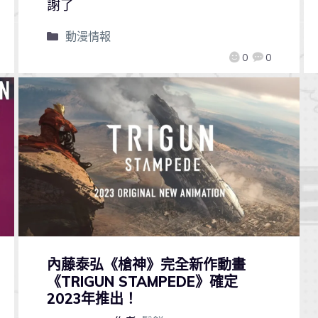
謝了
動漫情報
0
0
內藤泰弘《槍神》完全新作動畫
《TRIGUN STAMPEDE》確定
2023年推出！