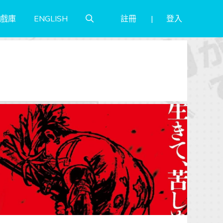
註冊
登入
戲庫
ENGLISH