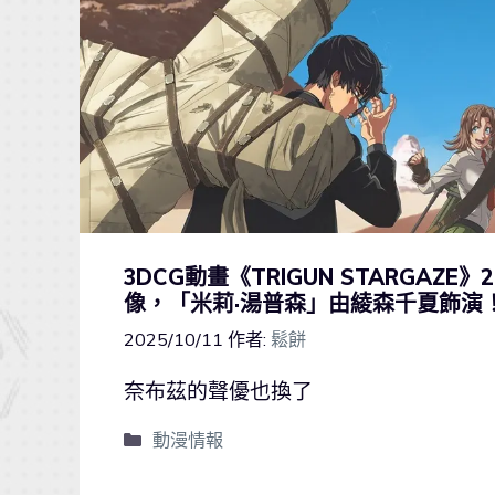
3DCG動畫《TRIGUN STARGAZ
像，「米莉·湯普森」由綾森千夏飾演
2025/10/11
作者:
鬆餅
奈布茲的聲優也換了
動漫情報