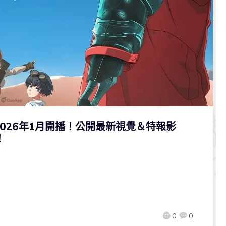
E》2026年1月開播！公開最新視覺＆特報影
！
0
0