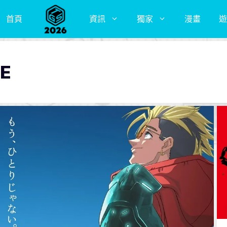
首頁
資訊
獨家
漫畫
遊
E